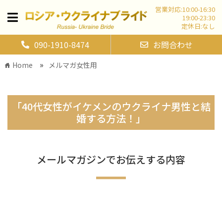
営業対応:10:00-16:30
19:00-23:30
定休日:なし
090-1910-8474
お問合わせ
»
Home
メルマガ女性用
home
「40代女性がイケメンのウクライナ男性と結
婚する方法！」
メールマガジンでお伝えする内容