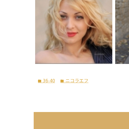
36-40
ニコラエフ
folder
folder