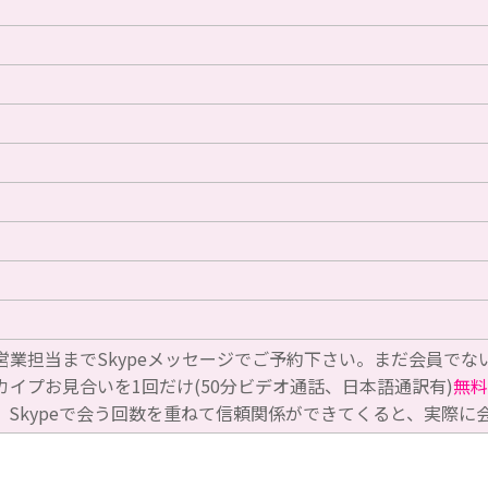
営業担当までSkypeメッセージでご予約下さい。まだ会員でな
カイプお見合いを1回だけ(50分ビデオ通話、日本語通訳有)
無料
。Skypeで会う回数を重ねて信頼関係ができてくると、実際に