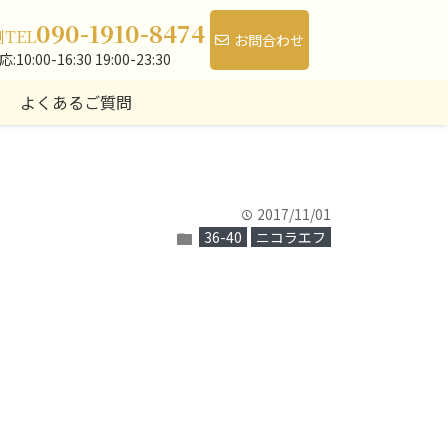
090-1910-8474
側
TEL
お問合わせ
10:00-16:30 19:00-23:30
よくあるご質問
2017/11/01
time
36-40
ニコラエフ
folder