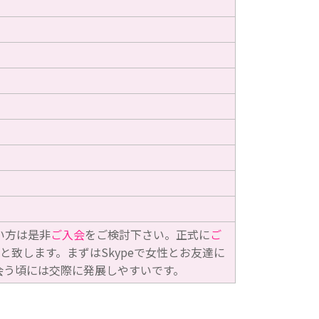
い方は是非
ご入会
をご検討下さい。正式に
ご
と致します。まずはSkypeで女性とお友達に
会う頃には交際に発展しやすいです。