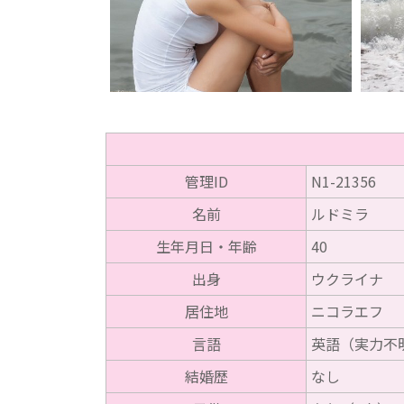
管理ID
N1-21356
名前
ルドミラ
生年月日・年齢
40
出身
ウクライナ
居住地
ニコラエフ
言語
英語（実力不明
結婚歴
なし