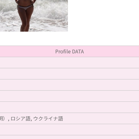
Profile DATA
）, ロシア語, ウクライナ語