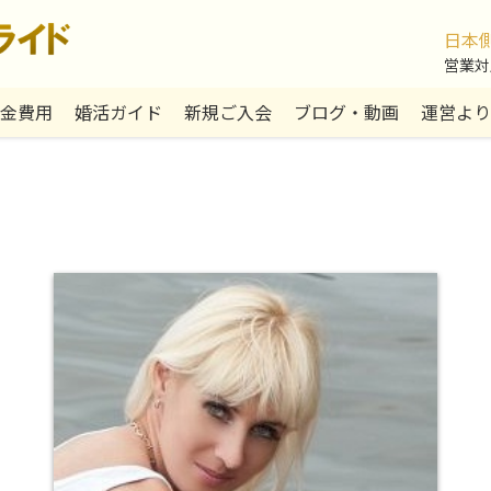
日本
営業対応:
金費用
婚活ガイド
新規ご入会
ブログ・動画
運営より