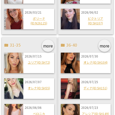
2026/03/21
2026/06/02
ポリーナ
ビクトリア
(ID:N26125)
(ID:SH107)
31-35
36-40
more
more
2026/07/15
2026/07/30
ユリア(ID:SH72)
オレナ(ID:SH104)
2026/07/07
2026/07/25
オレナ(ID:SH55)
ディナ(ID:SH151)
2026/06/06
2026/07/23
ベロニカ
アレシア(ID:SH149)