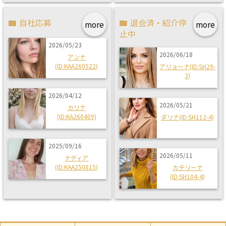
自社応募
退会済・紹介停
more
more
止中
2026/05/23
2026/06/18
アンナ
(ID:KAA260522)
アリョーナ(ID:SH29-
3)
2026/04/12
2026/05/21
カリナ
(ID:KA260409)
ダリナ(ID:SH112-4)
2025/09/16
2026/05/11
ナディア
(ID:KAA250815)
カテリーナ
(ID:SH104-4)