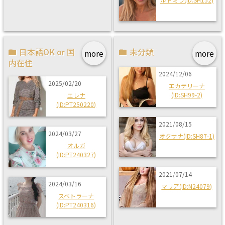
日本語OK or 国
未分類
more
more
内在住
2024/12/06
2025/02/20
エカテリーナ
(ID:SH99-2)
エレナ
(ID:PT250220)
2021/08/15
2024/03/27
オクサナ(ID:SH87-1)
オルガ
(ID:PT240327)
2021/07/14
2024/03/16
マリア(ID:N24079)
スベトラーナ
(ID:PT240316)