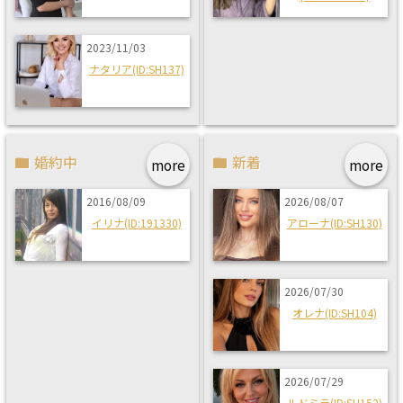
2023/11/03
ナタリア(ID:SH137)
婚約中
新着
more
more
2016/08/09
2026/08/07
イリナ(ID:191330)
アローナ(ID:SH130)
2026/07/30
オレナ(ID:SH104)
2026/07/29
ルドミラ(ID:SH152)