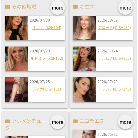
その他地域
キエフ
more
more
2026/07/30
2026/08/07
オレナ(ID:SH104)
アローナ(ID:SH130)
2026/07/29
2026/07/24
ルドミラ(ID:SH152)
アルビナ(ID:SH150)
2026/07/25
2026/07/23
ディナ(ID:SH151)
アレシア(ID:SH149)
クレメンチュー
ニコラエフ
more
more
ク
2026/05/22