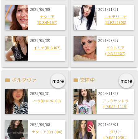
2026/06/08
2021/11/11
ナタリア
エカテリーナ
(ID:SHM167)
(ID:F210908)
2026/05/30
2021/09/17
イリナ(ID:SH67)
ビクトリア
(ID:N25567)
ポルタヴァ
交際中
more
more
2025/05/31
2024/11/19
ベラ(ID:N26108)
アレクサンドラ
(ID:KA241119)
2024/06/08
2021/03/01
ナタリア(ID:P906)
ダリア
(ID:KA210301)