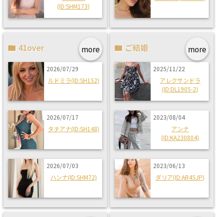
(ID:SHM173)
41over
ご結婚
more
more
2026/07/29
2025/11/22
ルドミラ(ID:SH152)
アレクサンドラ
(ID:DL1905-2)
2026/07/17
2023/08/04
タチアナ(ID:SH148)
アンナ
(ID:KA230804)
2026/07/03
2023/06/13
ハンナ(ID:SHM72)
ダリア(ID:AR45JP)