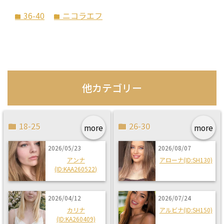
36-40
ニコラエフ
folder
folder
他カテゴリー
18-25
26-30
more
more
2026/05/23
2026/08/07
アンナ
アローナ(ID:SH130)
(ID:KAA260522)
2026/04/12
2026/07/24
カリナ
アルビナ(ID:SH150)
(ID:KA260409)