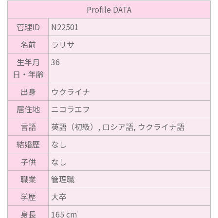
Profile DATA
管理ID
N22501
名前
ラリサ
生年月
36
日・年齢
出身
ウクライナ
居住地
ニコラエフ
言語
英語（初級）, ロシア語, ウクライナ語
結婚歴
なし
子供
なし
職業
管理職
学歴
大卒
身長
165 cm