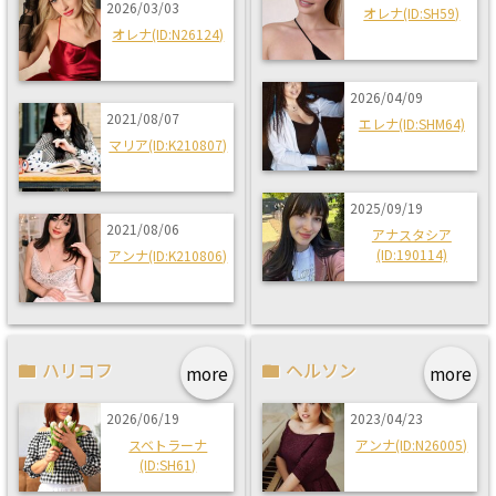
2026/03/03
オレナ(ID:SH59)
オレナ(ID:N26124)
2026/04/09
2021/08/07
エレナ(ID:SHM64)
マリア(ID:K210807)
2025/09/19
2021/08/06
アナスタシア
(ID:190114)
アンナ(ID:K210806)
ハリコフ
ヘルソン
more
more
2026/06/19
2023/04/23
スベトラーナ
アンナ(ID:N26005)
(ID:SH61)