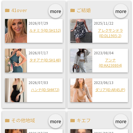
41over
ご結婚
more
more
2026/07/29
2025/11/22
ルドミラ(ID:SH152)
アレクサンドラ
(ID:DL1905-2)
2026/07/17
2023/08/04
タチアナ(ID:SH148)
アンナ
(ID:KA230804)
2026/07/03
2023/06/13
ハンナ(ID:SHM72)
ダリア(ID:AR45JP)
その他地域
キエフ
more
more