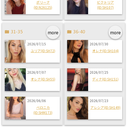
ポリーナ
ビクトリア
(ID:N26125)
(ID:SH107)
31-35
36-40
more
more
2026/07/15
2026/07/30
ユリア(ID:SH72)
オレナ(ID:SH104)
2026/07/07
2026/07/25
オレナ(ID:SH55)
ディナ(ID:SH151)
2026/06/06
2026/07/23
ベロニカ
アレシア(ID:SH149)
(ID:SHM173)