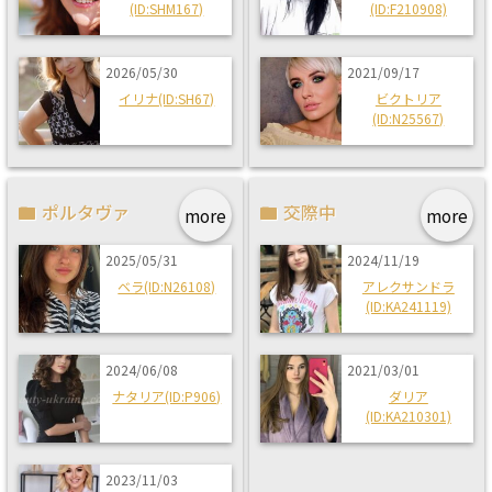
(ID:SHM167)
(ID:F210908)
2026/05/30
2021/09/17
イリナ(ID:SH67)
ビクトリア
(ID:N25567)
ポルタヴァ
交際中
more
more
2025/05/31
2024/11/19
ベラ(ID:N26108)
アレクサンドラ
(ID:KA241119)
2024/06/08
2021/03/01
ナタリア(ID:P906)
ダリア
(ID:KA210301)
2023/11/03