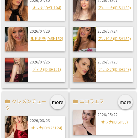
2026/07/30
2026/08/07
オレナ(ID:SH104)
アローナ(ID:SH130)
2026/07/29
2026/07/24
ルドミラ(ID:SH152)
アルビナ(ID:SH150)
2026/07/25
2026/07/23
ディナ(ID:SH151)
アレシア(ID:SH149)
クレメンチュー
ニコラエフ
more
more
ク
2026/05/22
2026/03/03
オレナ(ID:SH59)
オレナ(ID:N26124)