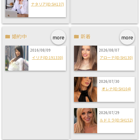
ナタリア(ID:SH137)
婚約中
新着
more
more
2016/08/09
2026/08/07
イリナ(ID:191330)
アローナ(ID:SH130)
2026/07/30
オレナ(ID:SH104)
2026/07/29
ルドミラ(ID:SH152)