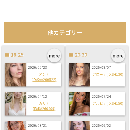
他カテゴリー
18-25
26-30
more
more
2026/05/23
2026/08/07
アンナ
アローナ(ID:SH130)
(ID:KAA260522)
2026/04/12
2026/07/24
カリナ
アルビナ(ID:SH150)
(ID:KA260409)
2026/03/21
2026/06/02