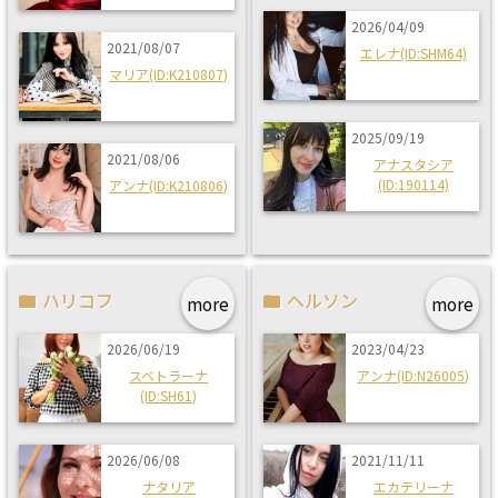
2026/04/09
2021/08/07
エレナ(ID:SHM64)
マリア(ID:K210807)
2025/09/19
2021/08/06
アナスタシア
(ID:190114)
アンナ(ID:K210806)
ハリコフ
ヘルソン
more
more
2026/06/19
2023/04/23
スベトラーナ
アンナ(ID:N26005)
(ID:SH61)
2026/06/08
2021/11/11
ナタリア
エカテリーナ