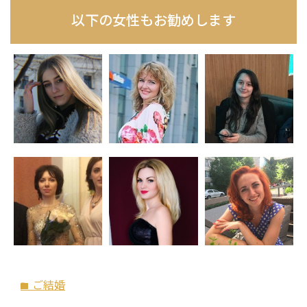
以下の女性もお勧めします
ご結婚
folder