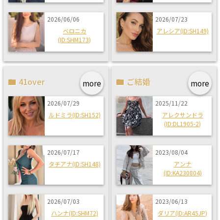
2026/06/06
2026/07/23
ベロニカ
アレシア(ID:SH149)
(ID:SHM173)
41over
ご結婚
more
more
2026/07/29
2025/11/22
ルドミラ(ID:SH152)
アレクサンドラ
(ID:DL1905-2)
2026/07/17
2023/08/04
タチアナ(ID:SH148)
アンナ
(ID:KA230804)
2026/07/03
2023/06/13
ハンナ(ID:SHM72)
ダリア(ID:AR45JP)