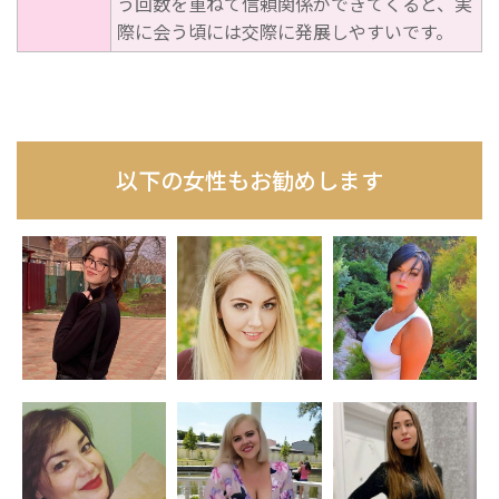
う回数を重ねて信頼関係ができてくると、実
際に会う頃には交際に発展しやすいです。
以下の女性もお勧めします