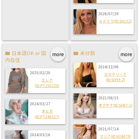
2026/07/29
ルドミラ(ID:SH152)
日本語OK or 国
未分類
more
more
内在住
2024/12/06
2025/02/20
エカテリーナ
(ID:SH99-2)
エレナ
(ID:PT250220)
2021/08/15
2024/03/27
オクサナ(ID:SH87-1)
オルガ
(ID:PT240327)
2021/07/14
2024/03/16
マリア(ID:N24079)