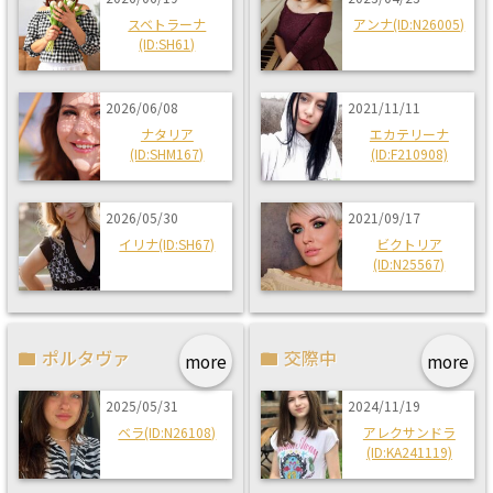
スベトラーナ
アンナ(ID:N26005)
(ID:SH61)
2026/06/08
2021/11/11
ナタリア
エカテリーナ
(ID:SHM167)
(ID:F210908)
2026/05/30
2021/09/17
イリナ(ID:SH67)
ビクトリア
(ID:N25567)
ポルタヴァ
交際中
more
more
2025/05/31
2024/11/19
ベラ(ID:N26108)
アレクサンドラ
(ID:KA241119)