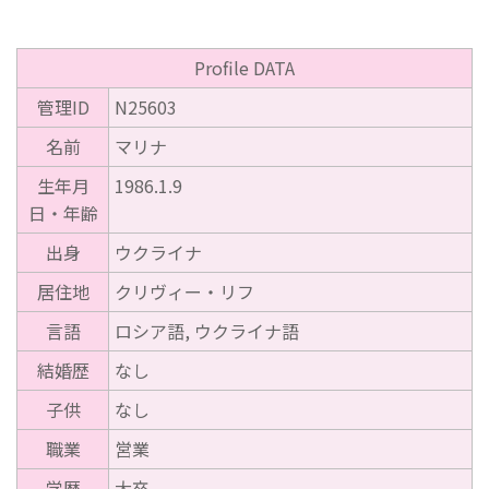
Profile DATA
管理ID
N25603
名前
マリナ
生年月
1986.1.9
日・年齢
出身
ウクライナ
居住地
クリヴィー・リフ
言語
ロシア語, ウクライナ語
結婚歴
なし
子供
なし
職業
営業
学歴
大卒