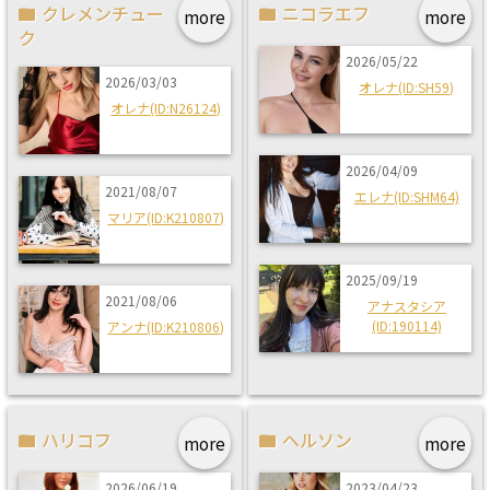
クレメンチュー
ニコラエフ
more
more
ク
2026/05/22
2026/03/03
オレナ(ID:SH59)
オレナ(ID:N26124)
2026/04/09
2021/08/07
エレナ(ID:SHM64)
マリア(ID:K210807)
2025/09/19
2021/08/06
アナスタシア
(ID:190114)
アンナ(ID:K210806)
ハリコフ
ヘルソン
more
more
2026/06/19
2023/04/23