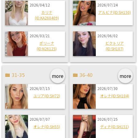
2026/04/12
2026/07/24
カリナ
アルビナ(ID:SH150)
(ID:KA260409)
2026/03/21
2026/06/02
ポリーナ
ビクトリア
(ID:N26125)
(ID:SH107)
31-35
36-40
more
more
2026/07/15
2026/07/30
ユリア(ID:SH72)
オレナ(ID:SH104)
2026/07/07
2026/07/25
オレナ(ID:SH55)
ディナ(ID:SH151)