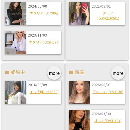
2024/06/08
2021/03/01
ナタリア(ID:P906)
ダリア
(ID:KA210301)
2023/11/03
ナタリア(ID:SH137)
婚約中
新着
more
more
2016/08/09
2026/08/07
イリナ(ID:191330)
アローナ(ID:SH130)
2026/07/30
オレナ(ID:SH104)