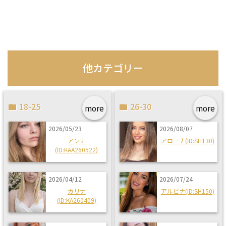
他カテゴリー
18-25
26-30
more
more
2026/05/23
2026/08/07
アンナ
アローナ(ID:SH130)
(ID:KAA260522)
2026/04/12
2026/07/24
カリナ
アルビナ(ID:SH150)
(ID:KA260409)