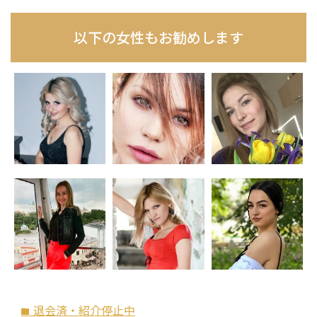
以下の女性もお勧めします
退会済・紹介停止中
folder