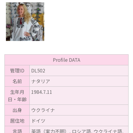
Profile DATA
管理ID
DL502
名前
ナタリア
生年月
1984.7.11
日・年齢
出身
ウクライナ
居住地
ドイツ
言語
英語（実力不明）, ロシア語, ウクライナ語,