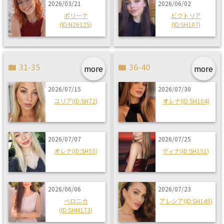
2026/03/21
2026/06/02
ポリーナ
ビクトリア
(ID:N26125)
(ID:SH107)
31-35
36-40
more
more
2026/07/15
2026/07/30
ユリア(ID:SH72)
オレナ(ID:SH104)
2026/07/07
2026/07/25
オレナ(ID:SH55)
ディナ(ID:SH151)
2026/06/06
2026/07/23
ベロニカ
アレシア(ID:SH149)
(ID:SHM173)