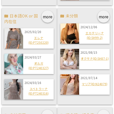
日本語OK or 国
未分類
more
more
内在住
2024/12/06
2025/02/20
エカテリーナ
(ID:SH99-2)
エレナ
(ID:PT250220)
2021/08/15
2024/03/27
オクサナ(ID:SH87-1)
オルガ
(ID:PT240327)
2021/07/14
2024/03/16
マリア(ID:N24079)
スベトラーナ
(ID:PT240316)