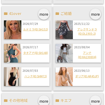
41over
ご結婚
more
more
2026/07/29
2025/11/22
ルドミラ(ID:SH152)
アレクサンドラ
(ID:DL1905-2)
2026/07/17
2023/08/04
タチアナ(ID:SH148)
アンナ
(ID:KA230804)
2026/07/03
2023/06/13
ハンナ(ID:SHM72)
ダリア(ID:AR45JP)
その他地域
キエフ
more
more