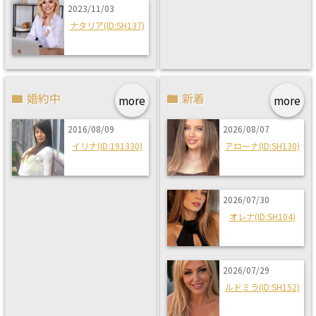
2023/11/03
ナタリア(ID:SH137)
婚約中
新着
more
more
2016/08/09
2026/08/07
イリナ(ID:191330)
アローナ(ID:SH130)
2026/07/30
オレナ(ID:SH104)
2026/07/29
ルドミラ(ID:SH152)