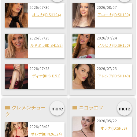
2026/07/30
2026/08/07
オレナ(ID:SH104)
アローナ(ID:SH130)
2026/07/29
2026/07/24
ルドミラ(ID:SH152)
アルビナ(ID:SH150)
2026/07/25
2026/07/23
ディナ(ID:SH151)
アレシア(ID:SH149)
クレメンチュー
ニコラエフ
more
more
ク
2026/05/22
2026/03/03
オレナ(ID:SH59)
オレナ(ID:N26124)