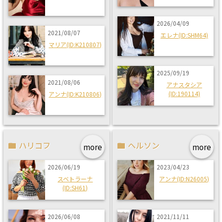
2026/04/09
2021/08/07
エレナ(ID:SHM64)
マリア(ID:K210807)
2025/09/19
2021/08/06
アナスタシア
(ID:190114)
アンナ(ID:K210806)
ハリコフ
ヘルソン
more
more
2026/06/19
2023/04/23
スベトラーナ
アンナ(ID:N26005)
(ID:SH61)
2026/06/08
2021/11/11