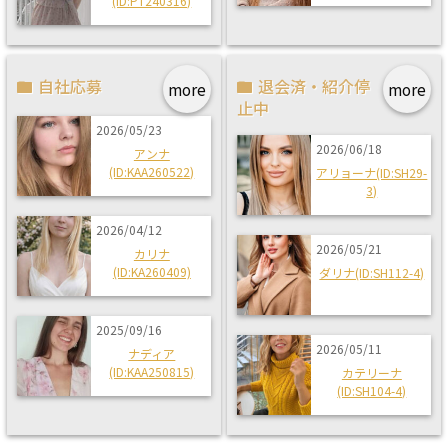
(ID:PT240316)
自社応募
退会済・紹介停
more
more
止中
2026/05/23
2026/06/18
アンナ
(ID:KAA260522)
アリョーナ(ID:SH29-
3)
2026/04/12
2026/05/21
カリナ
(ID:KA260409)
ダリナ(ID:SH112-4)
2025/09/16
2026/05/11
ナディア
(ID:KAA250815)
カテリーナ
(ID:SH104-4)