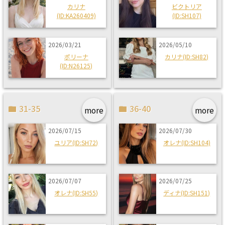
カリナ
ビクトリア
(ID:KA260409)
(ID:SH107)
2026/03/21
2026/05/10
ポリーナ
カリナ(ID:SH82)
(ID:N26125)
31-35
36-40
more
more
2026/07/15
2026/07/30
ユリア(ID:SH72)
オレナ(ID:SH104)
2026/07/07
2026/07/25
オレナ(ID:SH55)
ディナ(ID:SH151)