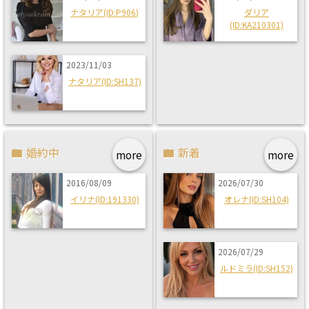
ナタリア(ID:P906)
ダリア
(ID:KA210301)
2023/11/03
ナタリア(ID:SH137)
婚約中
新着
more
more
2016/08/09
2026/07/30
イリナ(ID:191330)
オレナ(ID:SH104)
2026/07/29
ルドミラ(ID:SH152)