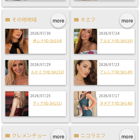
その他地域
キエフ
more
more
2026/07/30
2026/07/24
オレナ(ID:SH104)
アルビナ(ID:SH150)
2026/07/29
2026/07/23
ルドミラ(ID:SH152)
アレシア(ID:SH149)
2026/07/25
2026/07/17
ディナ(ID:SH151)
タチアナ(ID:SH148)
クレメンチュー
ニコラエフ
more
more