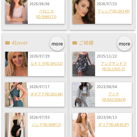
2026/06/06
2026/07/23
ベロニカ
アレシア(ID:SH149)
(ID:SHM173)
41over
ご結婚
more
more
2026/07/29
2025/11/22
ルドミラ(ID:SH152)
アレクサンドラ
(ID:DL1905-2)
2026/07/17
2023/08/04
タチアナ(ID:SH148)
アンナ
(ID:KA230804)
2026/07/03
2023/06/13
ハンナ(ID:SHM72)
ダリア(ID:AR45JP)