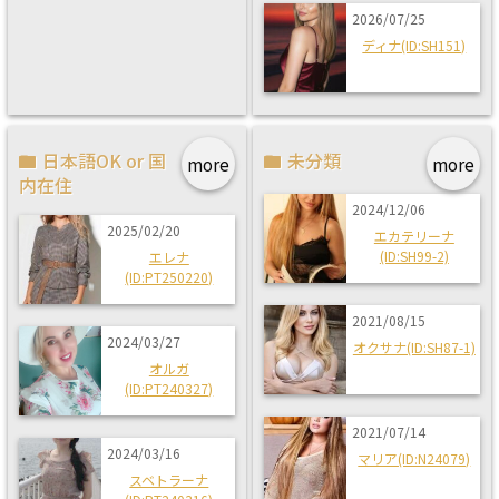
2026/07/25
ディナ(ID:SH151)
日本語OK or 国
未分類
more
more
内在住
2024/12/06
2025/02/20
エカテリーナ
(ID:SH99-2)
エレナ
(ID:PT250220)
2021/08/15
2024/03/27
オクサナ(ID:SH87-1)
オルガ
(ID:PT240327)
2021/07/14
2024/03/16
マリア(ID:N24079)
スベトラーナ