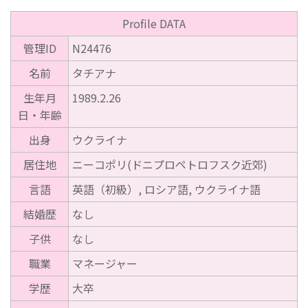
Profile DATA
管理ID
N24476
名前
タチアナ
生年月
1989.2.26
日・年齢
出身
ウクライナ
居住地
ニーコポリ(ドニプロペトロフスク近郊)
言語
英語（初級）, ロシア語, ウクライナ語
結婚歴
なし
子供
なし
職業
マネージャー
学歴
大卒