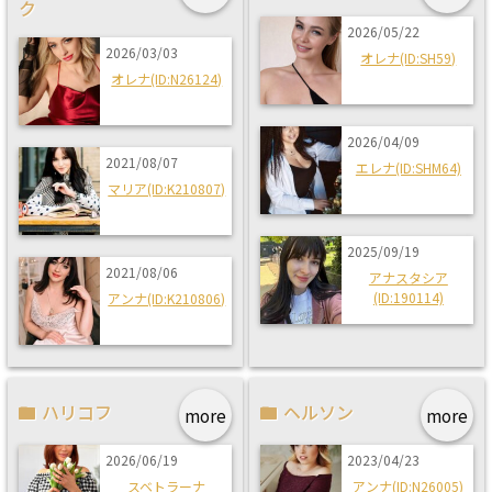
ク
2026/05/22
2026/03/03
オレナ(ID:SH59)
オレナ(ID:N26124)
2026/04/09
2021/08/07
エレナ(ID:SHM64)
マリア(ID:K210807)
2025/09/19
2021/08/06
アナスタシア
(ID:190114)
アンナ(ID:K210806)
ハリコフ
ヘルソン
more
more
2026/06/19
2023/04/23
スベトラーナ
アンナ(ID:N26005)