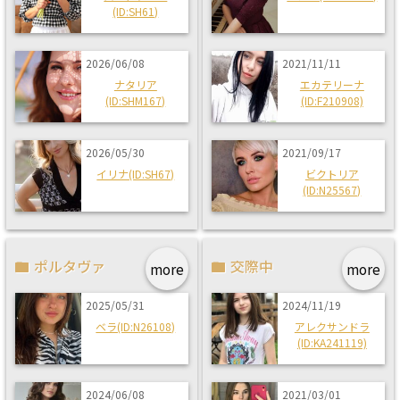
(ID:SH61)
2026/06/08
2021/11/11
ナタリア
エカテリーナ
(ID:SHM167)
(ID:F210908)
2026/05/30
2021/09/17
イリナ(ID:SH67)
ビクトリア
(ID:N25567)
ポルタヴァ
交際中
more
more
2025/05/31
2024/11/19
ベラ(ID:N26108)
アレクサンドラ
(ID:KA241119)
2024/06/08
2021/03/01