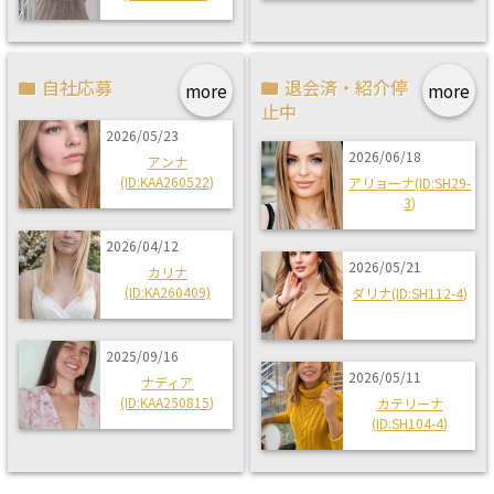
自社応募
退会済・紹介停
more
more
止中
2026/05/23
2026/06/18
アンナ
(ID:KAA260522)
アリョーナ(ID:SH29-
3)
2026/04/12
2026/05/21
カリナ
(ID:KA260409)
ダリナ(ID:SH112-4)
2025/09/16
2026/05/11
ナディア
(ID:KAA250815)
カテリーナ
(ID:SH104-4)