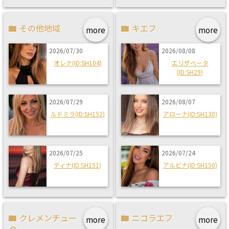
その他地域
キエフ
more
more
2026/07/30
2026/08/08
オレナ(ID:SH104)
エリザベータ
(ID:SH29)
2026/07/29
2026/08/07
ルドミラ(ID:SH152)
アローナ(ID:SH130)
2026/07/25
2026/07/24
ディナ(ID:SH151)
アルビナ(ID:SH150)
クレメンチュー
ニコラエフ
more
more
ク