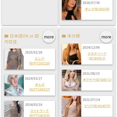
2026/07/30
オレナ(ID:SH104)
日本語OK or 国
未分類
more
more
内在住
2024/12/06
2025/02/20
エカテリーナ
(ID:SH99-2)
エレナ
(ID:PT250220)
2021/08/15
2024/03/27
オクサナ(ID:SH87-1)
オルガ
(ID:PT240327)
2021/07/14
2024/03/16
マリア(ID:N24079)
スベトラーナ
(ID:PT240316)