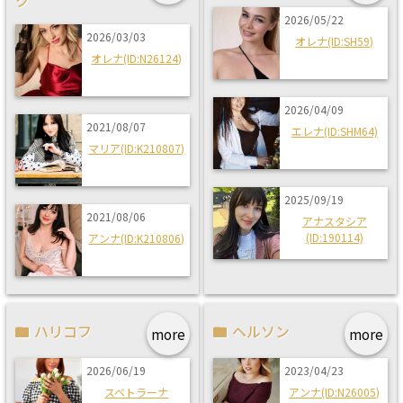
2026/05/22
2026/03/03
オレナ(ID:SH59)
オレナ(ID:N26124)
2026/04/09
2021/08/07
エレナ(ID:SHM64)
マリア(ID:K210807)
2025/09/19
2021/08/06
アナスタシア
(ID:190114)
アンナ(ID:K210806)
ハリコフ
ヘルソン
more
more
2026/06/19
2023/04/23
スベトラーナ
アンナ(ID:N26005)