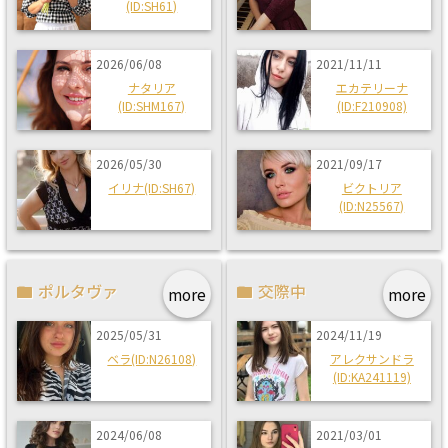
(ID:SH61)
2026/06/08
2021/11/11
ナタリア
エカテリーナ
(ID:SHM167)
(ID:F210908)
2026/05/30
2021/09/17
イリナ(ID:SH67)
ビクトリア
(ID:N25567)
ポルタヴァ
交際中
more
more
2025/05/31
2024/11/19
ベラ(ID:N26108)
アレクサンドラ
(ID:KA241119)
2024/06/08
2021/03/01