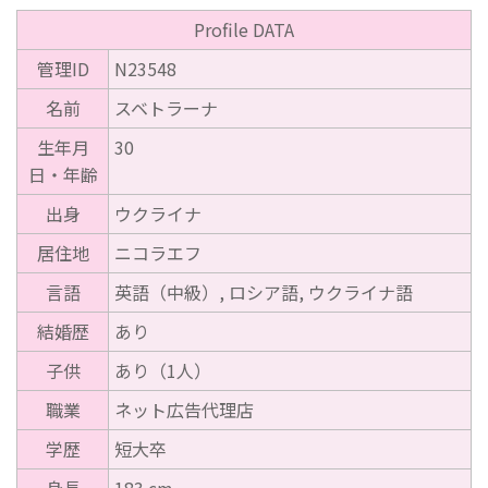
Profile DATA
管理ID
N23548
名前
スベトラーナ
生年月
30
日・年齢
出身
ウクライナ
居住地
ニコラエフ
言語
英語（中級）, ロシア語, ウクライナ語
結婚歴
あり
子供
あり（1人）
職業
ネット広告代理店
学歴
短大卒
身長
183 cm