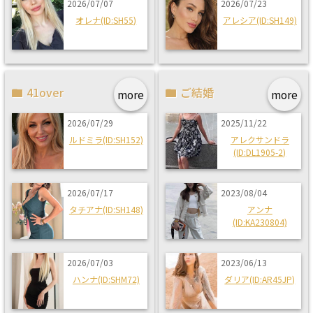
2026/07/07
2026/07/23
オレナ(ID:SH55)
アレシア(ID:SH149)
41over
ご結婚
more
more
2026/07/29
2025/11/22
ルドミラ(ID:SH152)
アレクサンドラ
(ID:DL1905-2)
2026/07/17
2023/08/04
タチアナ(ID:SH148)
アンナ
(ID:KA230804)
2026/07/03
2023/06/13
ハンナ(ID:SHM72)
ダリア(ID:AR45JP)