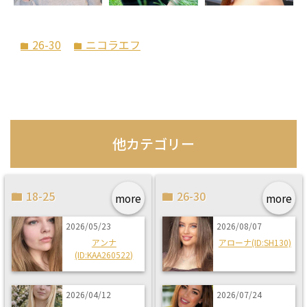
26-30
ニコラエフ
folder
folder
他カテゴリー
18-25
26-30
more
more
2026/05/23
2026/08/07
アンナ
アローナ(ID:SH130)
(ID:KAA260522)
2026/04/12
2026/07/24