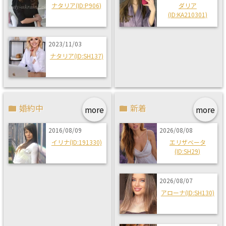
ナタリア(ID:P906)
ダリア
(ID:KA210301)
2023/11/03
ナタリア(ID:SH137)
婚約中
新着
more
more
2016/08/09
2026/08/08
イリナ(ID:191330)
エリザベータ
(ID:SH29)
2026/08/07
アローナ(ID:SH130)