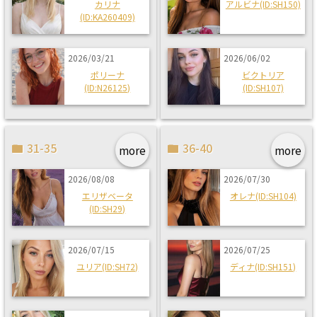
カリナ
アルビナ(ID:SH150)
(ID:KA260409)
2026/03/21
2026/06/02
ポリーナ
ビクトリア
(ID:N26125)
(ID:SH107)
31-35
36-40
more
more
2026/08/08
2026/07/30
エリザベータ
オレナ(ID:SH104)
(ID:SH29)
2026/07/15
2026/07/25
ユリア(ID:SH72)
ディナ(ID:SH151)