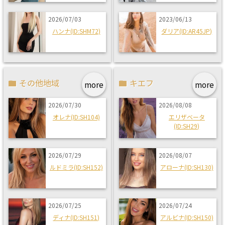
2026/07/03
2023/06/13
ハンナ(ID:SHM72)
ダリア(ID:AR45JP)
その他地域
キエフ
more
more
2026/07/30
2026/08/08
オレナ(ID:SH104)
エリザベータ
(ID:SH29)
2026/07/29
2026/08/07
ルドミラ(ID:SH152)
アローナ(ID:SH130)
2026/07/25
2026/07/24
ディナ(ID:SH151)
アルビナ(ID:SH150)