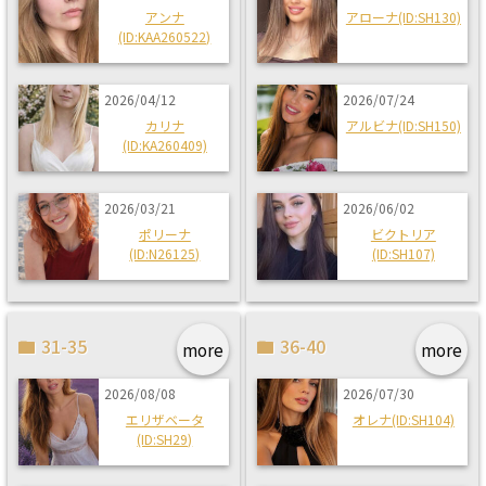
アンナ
アローナ(ID:SH130)
(ID:KAA260522)
2026/04/12
2026/07/24
カリナ
アルビナ(ID:SH150)
(ID:KA260409)
2026/03/21
2026/06/02
ポリーナ
ビクトリア
(ID:N26125)
(ID:SH107)
31-35
36-40
more
more
2026/08/08
2026/07/30
エリザベータ
オレナ(ID:SH104)
(ID:SH29)