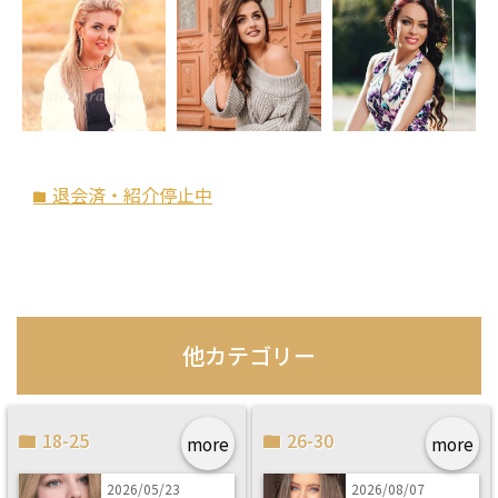
退会済・紹介停止中
folder
他カテゴリー
18-25
26-30
more
more
2026/05/23
2026/08/07