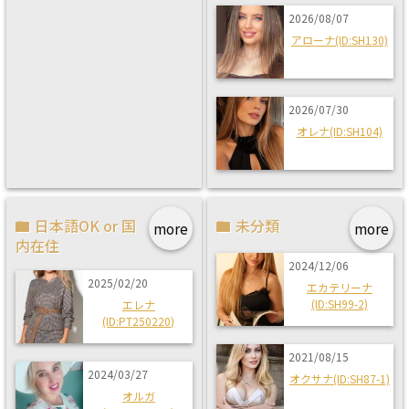
2026/08/07
アローナ(ID:SH130)
2026/07/30
オレナ(ID:SH104)
日本語OK or 国
未分類
more
more
内在住
2024/12/06
2025/02/20
エカテリーナ
(ID:SH99-2)
エレナ
(ID:PT250220)
2021/08/15
2024/03/27
オクサナ(ID:SH87-1)
オルガ