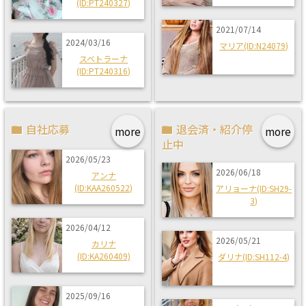
(ID:PT240327)
2021/07/14
2024/03/16
マリア(ID:N24079)
スベトラーナ
(ID:PT240316)
自社応募
退会済・紹介停
more
more
止中
2026/05/23
2026/06/18
アンナ
(ID:KAA260522)
アリョーナ(ID:SH29-
3)
2026/04/12
2026/05/21
カリナ
(ID:KA260409)
ダリナ(ID:SH112-4)
2025/09/16