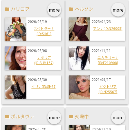
ハリコフ
ヘルソン
more
more
2026/06/19
2023/04/23
スベトラーナ
アンナ(ID:N26005)
(ID:SH61)
2026/06/08
2021/11/11
ナタリア
エカテリーナ
(ID:SHM167)
(ID:F210908)
2026/05/30
2021/09/17
イリナ(ID:SH67)
ビクトリア
(ID:N25567)
ポルタヴァ
交際中
more
more
2025/05/31
2024/11/19