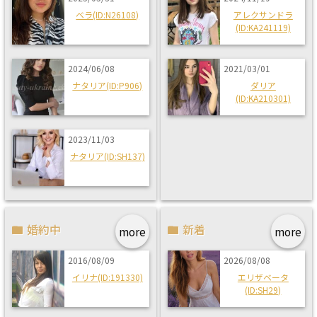
ベラ(ID:N26108)
アレクサンドラ
(ID:KA241119)
2024/06/08
2021/03/01
ナタリア(ID:P906)
ダリア
(ID:KA210301)
2023/11/03
ナタリア(ID:SH137)
婚約中
新着
more
more
2016/08/09
2026/08/08
イリナ(ID:191330)
エリザベータ
(ID:SH29)