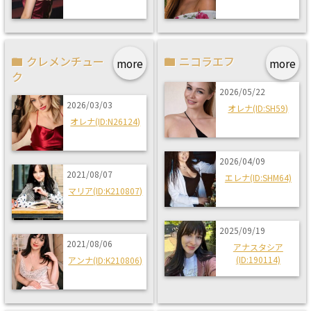
クレメンチュー
ニコラエフ
more
more
ク
2026/05/22
2026/03/03
オレナ(ID:SH59)
オレナ(ID:N26124)
2026/04/09
2021/08/07
エレナ(ID:SHM64)
マリア(ID:K210807)
2025/09/19
2021/08/06
アナスタシア
(ID:190114)
アンナ(ID:K210806)