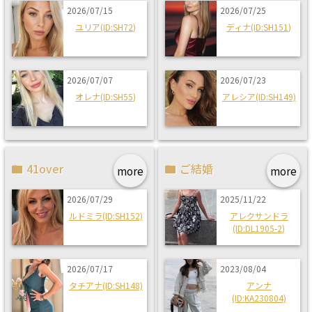
2026/07/15
2026/07/25
ユリア(ID:SH72)
ディナ(ID:SH151)
2026/07/07
2026/07/23
オレナ(ID:SH55)
アレシア(ID:SH149)
41over
ご結婚
more
more
2026/07/29
2025/11/22
ルドミラ(ID:SH152)
アレクサンドラ
(ID:DL1905-2)
2026/07/17
2023/08/04
タチアナ(ID:SH148)
アンナ
(ID:KA230804)