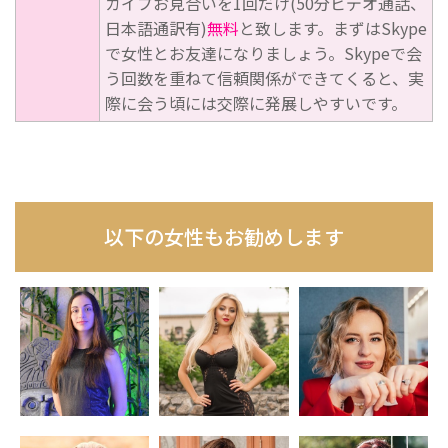
カイプお見合いを1回だけ(50分ビデオ通話、
日本語通訳有)
無料
と致します。まずはSkype
で女性とお友達になりましょう。Skypeで会
う回数を重ねて信頼関係ができてくると、実
際に会う頃には交際に発展しやすいです。
以下の女性もお勧めします