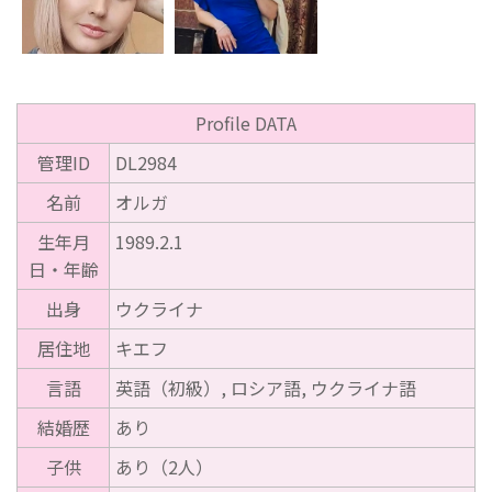
Profile DATA
管理ID
DL2984
名前
オルガ
生年月
1989.2.1
日・年齢
出身
ウクライナ
居住地
キエフ
言語
英語（初級）, ロシア語, ウクライナ語
結婚歴
あり
子供
あり（2人）