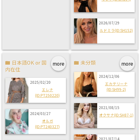
2026/07/29
ルドミラ(ID:SH152)
日本語OK or 国
未分類
more
more
内在住
2024/12/06
2025/02/20
エカテリーナ
(ID:SH99-2)
エレナ
(ID:PT250220)
2021/08/15
2024/03/27
オクサナ(ID:SH87-1)
オルガ
(ID:PT240327)
2021/07/14