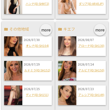
ハンナ(ID:SHM72)
ダリア(ID:AR45JP)
その他地域
キエフ
more
more
2026/07/30
2026/08/07
オレナ(ID:SH104)
アローナ(ID:SH130)
2026/07/29
2026/07/24
ルドミラ(ID:SH152)
アルビナ(ID:SH150)
2026/07/25
2026/07/23
ディナ(ID:SH151)
アレシア(ID:SH149)