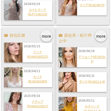
2024/03/16
マリア(ID:N24079)
スベトラーナ
(ID:PT240316)
自社応募
退会済・紹介停
more
more
止中
2026/05/23
2026/06/18
アンナ
(ID:KAA260522)
アリョーナ(ID:SH29-
3)
2026/04/12
2026/05/21
カリナ
(ID:KA260409)
ダリナ(ID:SH112-4)
2025/09/16
2026/05/11
ナディア
(ID:KAA250815)
カテリーナ
(ID:SH104-4)