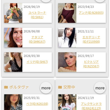
2026/06/19
2023/04/23
スベトラーナ
アンナ(ID:N26005)
(ID:SH61)
2026/06/08
2021/11/11
ナタリア
エカテリーナ
(ID:SHM167)
(ID:F210908)
2026/05/30
2021/09/17
イリナ(ID:SH67)
ビクトリア
(ID:N25567)
ポルタヴァ
交際中
more
more
2025/05/31
2024/11/19
ベラ(ID:N26108)
アレクサンドラ
(ID:KA241119)