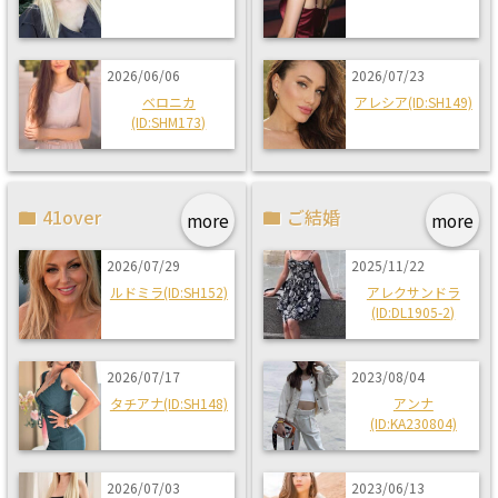
2026/06/06
2026/07/23
ベロニカ
アレシア(ID:SH149)
(ID:SHM173)
41over
ご結婚
more
more
2026/07/29
2025/11/22
ルドミラ(ID:SH152)
アレクサンドラ
(ID:DL1905-2)
2026/07/17
2023/08/04
タチアナ(ID:SH148)
アンナ
(ID:KA230804)
2026/07/03
2023/06/13