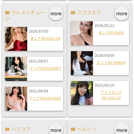
クレメンチュー
ニコラエフ
more
more
ク
2026/05/22
2026/03/03
オレナ(ID:SH59)
オレナ(ID:N26124)
2026/04/09
2021/08/07
エレナ(ID:SHM64)
マリア(ID:K210807)
2025/09/19
2021/08/06
アナスタシア
(ID:190114)
アンナ(ID:K210806)
ハリコフ
ヘルソン
more
more