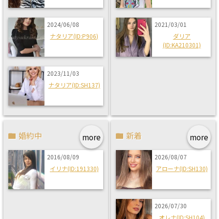
2024/06/08
2021/03/01
ナタリア(ID:P906)
ダリア
(ID:KA210301)
2023/11/03
ナタリア(ID:SH137)
婚約中
新着
more
more
2016/08/09
2026/08/07
イリナ(ID:191330)
アローナ(ID:SH130)
2026/07/30
オレナ(ID:SH104)