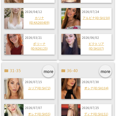
2026/04/12
2026/07/24
カリナ
アルビナ(ID:SH150)
(ID:KA260409)
2026/03/21
2026/06/02
ポリーナ
ビクトリア
(ID:N26125)
(ID:SH107)
31-35
36-40
more
more
2026/07/15
2026/07/30
ユリア(ID:SH72)
オレナ(ID:SH104)
2026/07/07
2026/07/25
オレナ(ID:SH55)
ディナ(ID:SH151)