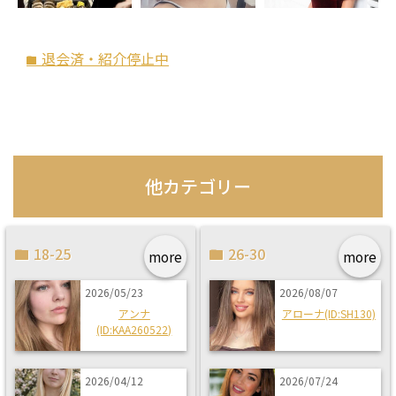
退会済・紹介停止中
folder
他カテゴリー
18-25
26-30
more
more
2026/05/23
2026/08/07
アンナ
アローナ(ID:SH130)
(ID:KAA260522)
2026/04/12
2026/07/24