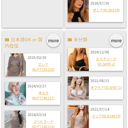
2026/07/30
オレナ(ID:SH104)
日本語OK or 国
未分類
more
more
内在住
2024/12/06
2025/02/20
エカテリーナ
(ID:SH99-2)
エレナ
(ID:PT250220)
2021/08/15
2024/03/27
オクサナ(ID:SH87-1)
オルガ
(ID:PT240327)
2021/07/14
2024/03/16
マリア(ID:N24079)
スベトラーナ
(ID:PT240316)