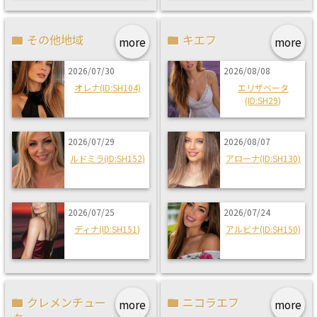
その他地域
キエフ
more
more
2026/07/30
2026/08/08
オレナ(ID:SH104)
エリザベータ
(ID:SH29)
2026/07/29
2026/08/07
ルドミラ(ID:SH152)
アローナ(ID:SH130)
2026/07/25
2026/07/24
ディナ(ID:SH151)
アルビナ(ID:SH150)
クレメンチュー
ニコラエフ
more
more