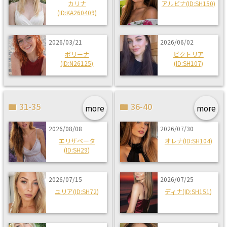
カリナ
アルビナ(ID:SH150)
(ID:KA260409)
2026/03/21
2026/06/02
ポリーナ
ビクトリア
(ID:N26125)
(ID:SH107)
31-35
36-40
more
more
2026/08/08
2026/07/30
エリザベータ
オレナ(ID:SH104)
(ID:SH29)
2026/07/15
2026/07/25
ユリア(ID:SH72)
ディナ(ID:SH151)