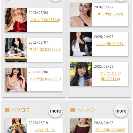
ク
2026/05/22
2026/03/03
オレナ(ID:SH59)
オレナ(ID:N26124)
2026/04/09
2021/08/07
エレナ(ID:SHM64)
マリア(ID:K210807)
2025/09/19
2021/08/06
アナスタシア
(ID:190114)
アンナ(ID:K210806)
ハリコフ
ヘルソン
more
more
2026/06/19
2023/04/23
スベトラーナ
アンナ(ID:N26005)