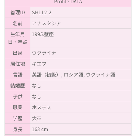
Profile DATA
管理ID
SH112-2
名前
アナスタシア
生年月
1995.蟹座
日・年齢
出身
ウクライナ
居住地
キエフ
言語
英語（初級）, ロシア語, ウクライナ語
結婚歴
なし
子供
なし
職業
ホステス
学歴
大卒
身長
163 cm