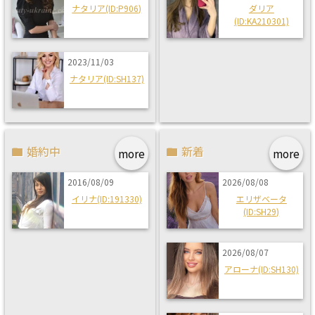
ナタリア(ID:P906)
ダリア
(ID:KA210301)
2023/11/03
ナタリア(ID:SH137)
婚約中
新着
more
more
2016/08/09
2026/08/08
イリナ(ID:191330)
エリザベータ
(ID:SH29)
2026/08/07
アローナ(ID:SH130)