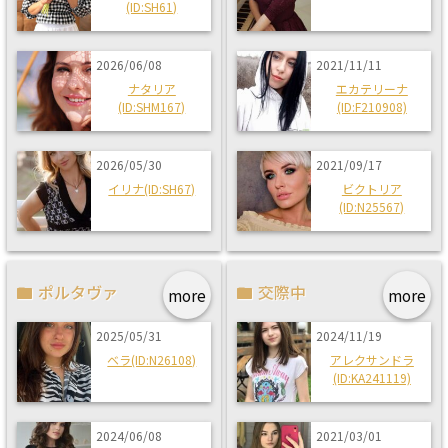
(ID:SH61)
2026/06/08
2021/11/11
ナタリア
エカテリーナ
(ID:SHM167)
(ID:F210908)
2026/05/30
2021/09/17
イリナ(ID:SH67)
ビクトリア
(ID:N25567)
ポルタヴァ
交際中
more
more
2025/05/31
2024/11/19
ベラ(ID:N26108)
アレクサンドラ
(ID:KA241119)
2024/06/08
2021/03/01