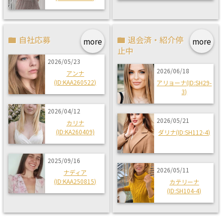
自社応募
退会済・紹介停
more
more
止中
2026/05/23
2026/06/18
アンナ
(ID:KAA260522)
アリョーナ(ID:SH29-
3)
2026/04/12
2026/05/21
カリナ
(ID:KA260409)
ダリナ(ID:SH112-4)
2025/09/16
2026/05/11
ナディア
(ID:KAA250815)
カテリーナ
(ID:SH104-4)