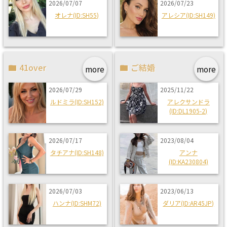
2026/07/07
2026/07/23
オレナ(ID:SH55)
アレシア(ID:SH149)
41over
ご結婚
more
more
2026/07/29
2025/11/22
ルドミラ(ID:SH152)
アレクサンドラ
(ID:DL1905-2)
2026/07/17
2023/08/04
タチアナ(ID:SH148)
アンナ
(ID:KA230804)
2026/07/03
2023/06/13
ハンナ(ID:SHM72)
ダリア(ID:AR45JP)