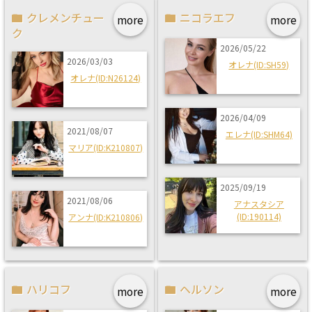
クレメンチュー
ニコラエフ
more
more
ク
2026/05/22
2026/03/03
オレナ(ID:SH59)
オレナ(ID:N26124)
2026/04/09
2021/08/07
エレナ(ID:SHM64)
マリア(ID:K210807)
2025/09/19
2021/08/06
アナスタシア
(ID:190114)
アンナ(ID:K210806)
ハリコフ
ヘルソン
more
more