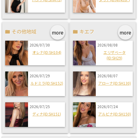
その他地域
キエフ
more
more
2026/07/30
2026/08/08
オレナ(ID:SH104)
エリザベータ
(ID:SH29)
2026/07/29
2026/08/07
ルドミラ(ID:SH152)
アローナ(ID:SH130)
2026/07/25
2026/07/24
ディナ(ID:SH151)
アルビナ(ID:SH150)