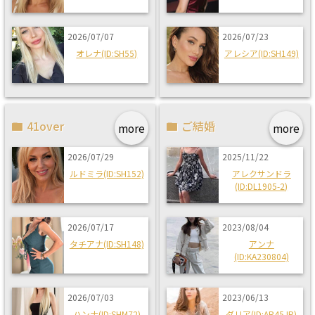
2026/07/07
2026/07/23
オレナ(ID:SH55)
アレシア(ID:SH149)
41over
ご結婚
more
more
2026/07/29
2025/11/22
ルドミラ(ID:SH152)
アレクサンドラ
(ID:DL1905-2)
2026/07/17
2023/08/04
タチアナ(ID:SH148)
アンナ
(ID:KA230804)
2026/07/03
2023/06/13
ハンナ(ID:SHM72)
ダリア(ID:AR45JP)