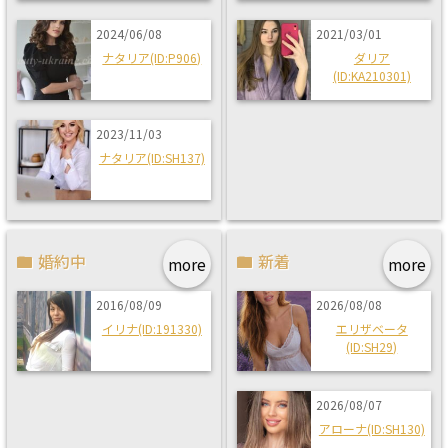
2024/06/08
2021/03/01
ナタリア(ID:P906)
ダリア
(ID:KA210301)
2023/11/03
ナタリア(ID:SH137)
婚約中
新着
more
more
2016/08/09
2026/08/08
イリナ(ID:191330)
エリザベータ
(ID:SH29)
2026/08/07
アローナ(ID:SH130)