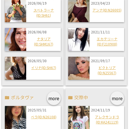
2026/06/19
2023/04/23
スベトラーナ
アンナ(ID:N26005)
(ID:SH61)
2026/06/08
2021/11/11
ナタリア
エカテリーナ
(ID:SHM167)
(ID:F210908)
2026/05/30
2021/09/17
イリナ(ID:SH67)
ビクトリア
(ID:N25567)
ポルタヴァ
交際中
more
more
2025/05/31
2024/11/19
ベラ(ID:N26108)
アレクサンドラ
(ID:KA241119)