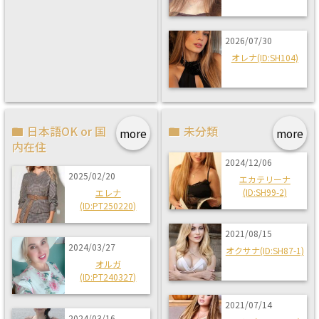
2026/07/30
オレナ(ID:SH104)
日本語OK or 国
未分類
more
more
内在住
2024/12/06
2025/02/20
エカテリーナ
(ID:SH99-2)
エレナ
(ID:PT250220)
2021/08/15
2024/03/27
オクサナ(ID:SH87-1)
オルガ
(ID:PT240327)
2021/07/14
2024/03/16