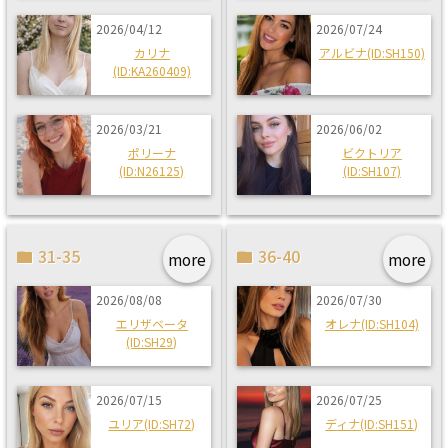
2026/04/12
2026/07/24
カリナ
アルビナ(ID:SH150)
(ID:KA260409)
2026/03/21
2026/06/02
ポリーナ
ビクトリア
(ID:N26125)
(ID:SH107)
31-35
36-40
more
more
2026/08/08
2026/07/30
エリザベータ
オレナ(ID:SH104)
(ID:SH29)
2026/07/15
2026/07/25
ユリア(ID:SH72)
ディナ(ID:SH151)