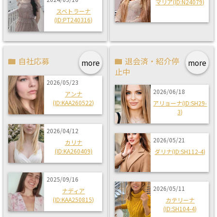
マリア(ID:N24079)
スベトラーナ
(ID:PT240316)
自社応募
退会済・紹介停
more
more
止中
2026/05/23
2026/06/18
アンナ
(ID:KAA260522)
アリョーナ(ID:SH29-
3)
2026/04/12
2026/05/21
カリナ
(ID:KA260409)
ダリナ(ID:SH112-4)
2025/09/16
2026/05/11
ナディア
(ID:KAA250815)
カテリーナ
(ID:SH104-4)