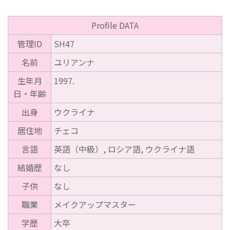
Profile DATA
管理ID
SH47
名前
ユリアンナ
生年月
1997.
日・年齢
出身
ウクライナ
居住地
チェコ
言語
英語（中級）, ロシア語, ウクライナ語
結婚歴
なし
子供
なし
職業
メイクアップマスター
学歴
大卒