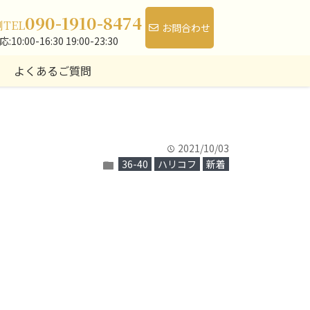
090-1910-8474
側
TEL
お問合わせ
10:00-16:30 19:00-23:30
よくあるご質問
2021/10/03
time
36-40
ハリコフ
新着
folder