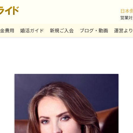
日本
営業対応:
金費用
婚活ガイド
新規ご入会
ブログ・動画
運営より