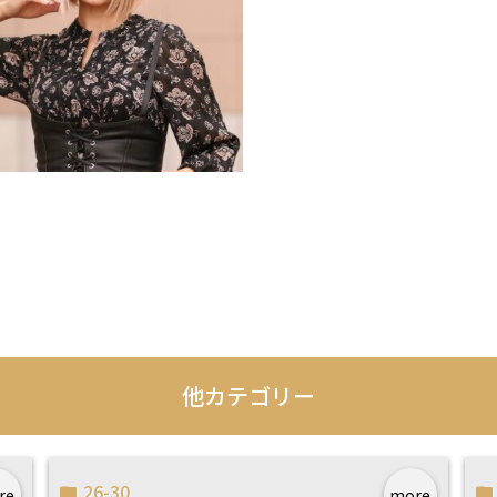
他カテゴリー
26-30
re
more