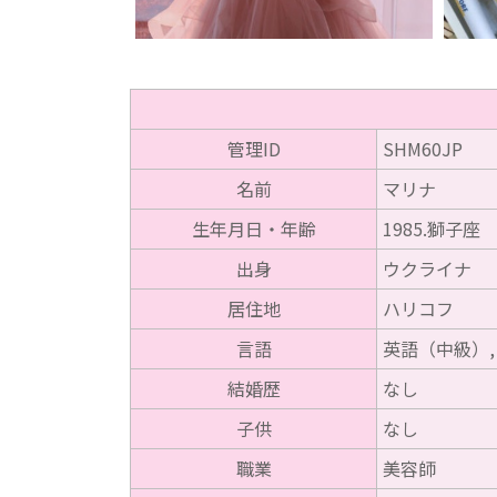
管理ID
SHM60JP
名前
マリナ
生年月日・年齢
1985.獅子座
出身
ウクライナ
居住地
ハリコフ
言語
英語（中級）,
結婚歴
なし
子供
なし
職業
美容師