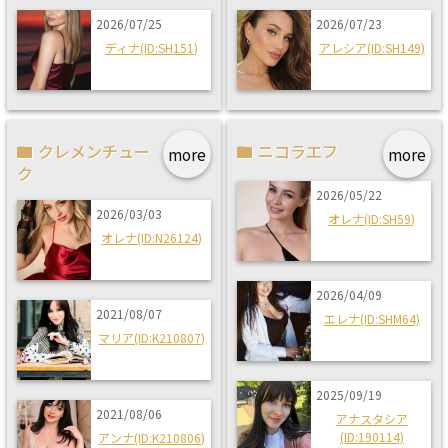
2026/07/25
2026/07/23
ディナ(ID:SH151)
アレシア(ID:SH149)
クレメンチュー
ニコラエフ
more
more
ク
2026/05/22
2026/03/03
オレナ(ID:SH59)
オレナ(ID:N26124)
2026/04/09
2021/08/07
エレナ(ID:SHM64)
マリア(ID:K210807)
2025/09/19
2021/08/06
アナスタシア
(ID:190114)
アンナ(ID:K210806)