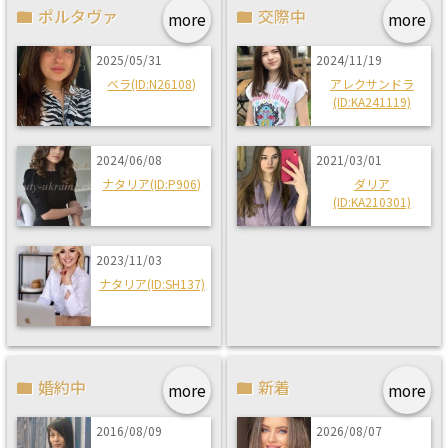
ポルタヴァ
交際中
more
more
2025/05/31
2024/11/19
ベラ(ID:N26108)
アレクサンドラ
(ID:KA241119)
2024/06/08
2021/03/01
ナタリア(ID:P906)
ダリア
(ID:KA210301)
2023/11/03
ナタリア(ID:SH137)
婚約中
新着
more
more
2016/08/09
2026/08/07