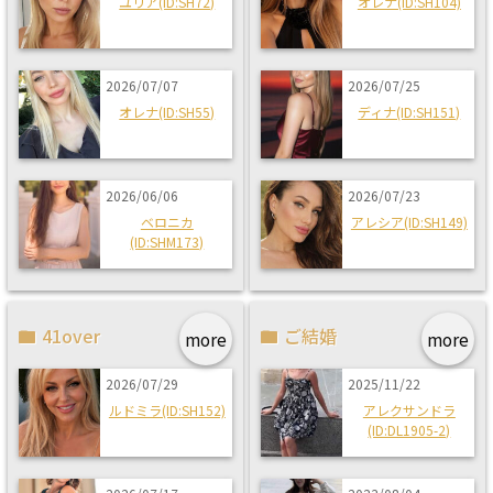
ユリア(ID:SH72)
オレナ(ID:SH104)
2026/07/07
2026/07/25
オレナ(ID:SH55)
ディナ(ID:SH151)
2026/06/06
2026/07/23
ベロニカ
アレシア(ID:SH149)
(ID:SHM173)
41over
ご結婚
more
more
2026/07/29
2025/11/22
ルドミラ(ID:SH152)
アレクサンドラ
(ID:DL1905-2)