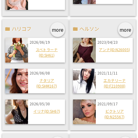
ハリコフ
ヘルソン
more
more
2026/06/19
2023/04/23
スベトラーナ
アンナ(ID:N26005)
(ID:SH61)
2026/06/08
2021/11/11
ナタリア
エカテリーナ
(ID:SHM167)
(ID:F210908)
2026/05/30
2021/09/17
イリナ(ID:SH67)
ビクトリア
(ID:N25567)