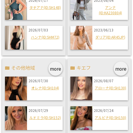
2026/07/17
2023/08/04
タチアナ(ID:SH148)
アンナ
(ID:KA230804)
2026/07/03
2023/06/13
ハンナ(ID:SHM72)
ダリア(ID:AR45JP)
その他地域
キエフ
more
more
2026/07/30
2026/08/07
オレナ(ID:SH104)
アローナ(ID:SH130)
2026/07/29
2026/07/24
ルドミラ(ID:SH152)
アルビナ(ID:SH150)