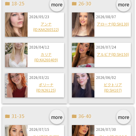
18-25
26-30
more
more
2026/05/23
2026/08/07
アンナ
アローナ(ID:SH130)
(ID:KAA260522)
2026/04/12
2026/07/24
カリナ
アルビナ(ID:SH150)
(ID:KA260409)
2026/03/21
2026/06/02
ポリーナ
ビクトリア
(ID:N26125)
(ID:SH107)
31-35
36-40
more
more
2026/07/15
2026/07/30