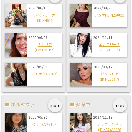
2026/06/19
2023/04/23
スベトラーナ
アンナ(ID:N26005)
(ID:SH61)
2026/06/08
2021/11/11
ナタリア
エカテリーナ
(ID:SHM167)
(ID:F210908)
2026/05/30
2021/09/17
イリナ(ID:SH67)
ビクトリア
(ID:N25567)
ポルタヴァ
交際中
more
more
2025/05/31
2024/11/19
ベラ(ID:N26108)
アレクサンドラ
(ID:KA241119)