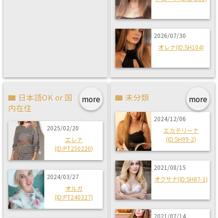
2026/07/30
オレナ(ID:SH104)
日本語OK or 国
未分類
more
more
内在住
2024/12/06
2025/02/20
エカテリーナ
(ID:SH99-2)
エレナ
(ID:PT250220)
2021/08/15
2024/03/27
オクサナ(ID:SH87-1)
オルガ
(ID:PT240327)
2021/07/14