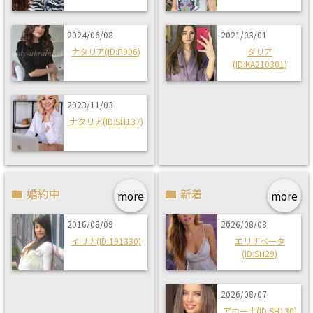
2024/06/08
2021/03/01
ナタリア(ID:P906)
ダリア
(ID:KA210301)
2023/11/03
ナタリア(ID:SH137)
婚約中
新着
more
more
2016/08/09
2026/08/08
イリナ(ID:191330)
エリザベータ
(ID:SH29)
2026/08/07
アローナ(ID:SH130)