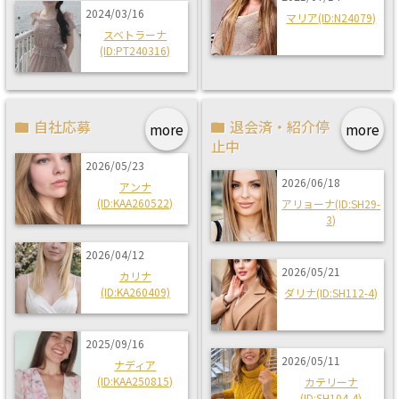
2024/03/16
マリア(ID:N24079)
スベトラーナ
(ID:PT240316)
自社応募
退会済・紹介停
more
more
止中
2026/05/23
2026/06/18
アンナ
(ID:KAA260522)
アリョーナ(ID:SH29-
3)
2026/04/12
2026/05/21
カリナ
(ID:KA260409)
ダリナ(ID:SH112-4)
2025/09/16
2026/05/11
ナディア
(ID:KAA250815)
カテリーナ
(ID:SH104-4)