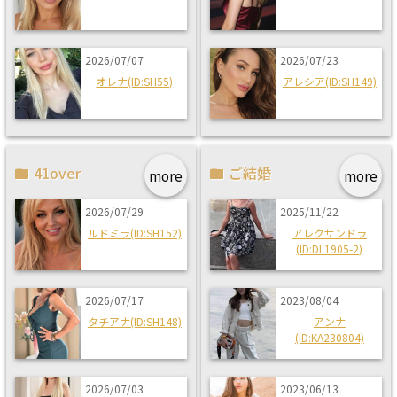
2026/07/07
2026/07/23
オレナ(ID:SH55)
アレシア(ID:SH149)
41over
ご結婚
more
more
2026/07/29
2025/11/22
ルドミラ(ID:SH152)
アレクサンドラ
(ID:DL1905-2)
2026/07/17
2023/08/04
タチアナ(ID:SH148)
アンナ
(ID:KA230804)
2026/07/03
2023/06/13