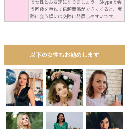
で女性とお友達になりましょう。Skypeで会
う回数を重ねて信頼関係ができてくると、実
際に会う頃には交際に発展しやすいです。
以下の女性もお勧めします