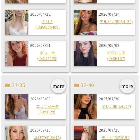
2026/04/12
2026/07/24
カリナ
アルビナ(ID:SH150)
(ID:KA260409)
2026/03/21
2026/06/02
ポリーナ
ビクトリア
(ID:N26125)
(ID:SH107)
31-35
36-40
more
more
2026/08/08
2026/07/30
エリザベータ
オレナ(ID:SH104)
(ID:SH29)
2026/07/15
2026/07/25
ユリア(ID:SH72)
ディナ(ID:SH151)