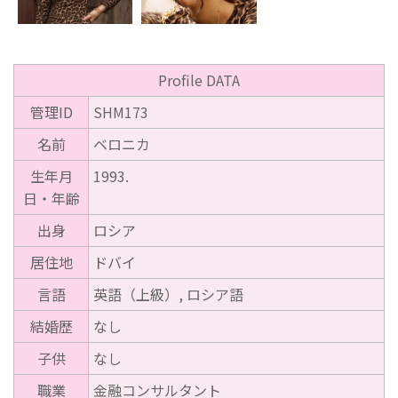
Profile DATA
管理ID
SHM173
名前
ベロニカ
生年月
1993.
日・年齢
出身
ロシア
居住地
ドバイ
言語
英語（上級）, ロシア語
結婚歴
なし
子供
なし
職業
金融コンサルタント