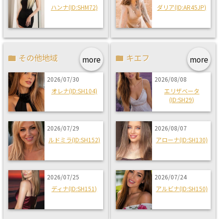
ハンナ(ID:SHM72)
ダリア(ID:AR45JP)
その他地域
キエフ
more
more
2026/07/30
2026/08/08
オレナ(ID:SH104)
エリザベータ
(ID:SH29)
2026/07/29
2026/08/07
ルドミラ(ID:SH152)
アローナ(ID:SH130)
2026/07/25
2026/07/24
ディナ(ID:SH151)
アルビナ(ID:SH150)