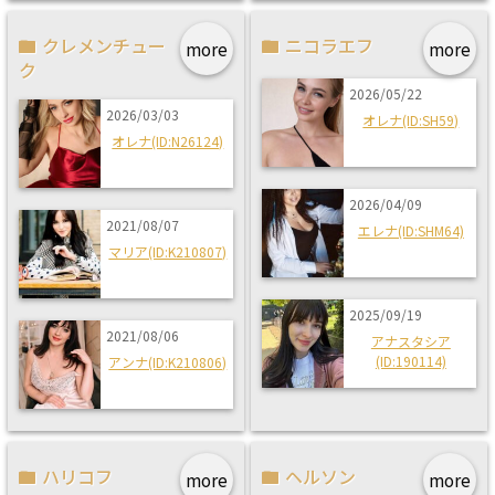
クレメンチュー
ニコラエフ
more
more
ク
2026/05/22
2026/03/03
オレナ(ID:SH59)
オレナ(ID:N26124)
2026/04/09
2021/08/07
エレナ(ID:SHM64)
マリア(ID:K210807)
2025/09/19
2021/08/06
アナスタシア
(ID:190114)
アンナ(ID:K210806)
ハリコフ
ヘルソン
more
more