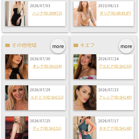
2026/07/03
2023/06/13
ハンナ(ID:SHM72)
ダリア(ID:AR45JP)
その他地域
キエフ
more
more
2026/07/30
2026/07/24
オレナ(ID:SH104)
アルビナ(ID:SH150)
2026/07/29
2026/07/23
ルドミラ(ID:SH152)
アレシア(ID:SH149)
2026/07/25
2026/07/17
ディナ(ID:SH151)
タチアナ(ID:SH148)