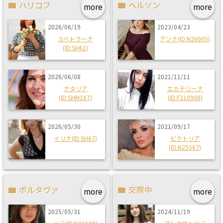
ハリコフ
ヘルソン
more
more
2026/06/19
2023/04/23
スベトラーナ
アンナ(ID:N26005)
(ID:SH61)
2026/06/08
2021/11/11
ナタリア
エカテリーナ
(ID:SHM167)
(ID:F210908)
2026/05/30
2021/09/17
イリナ(ID:SH67)
ビクトリア
(ID:N25567)
ポルタヴァ
交際中
more
more
2025/05/31
2024/11/19