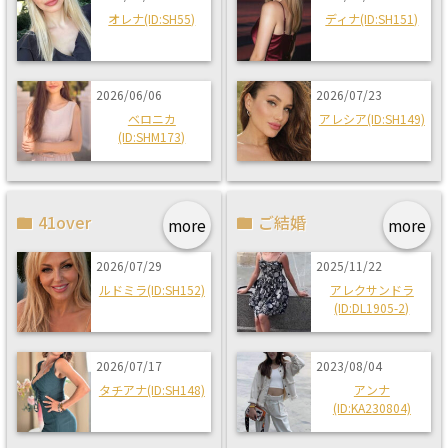
オレナ(ID:SH55)
ディナ(ID:SH151)
2026/06/06
2026/07/23
ベロニカ
アレシア(ID:SH149)
(ID:SHM173)
41over
ご結婚
more
more
2026/07/29
2025/11/22
ルドミラ(ID:SH152)
アレクサンドラ
(ID:DL1905-2)
2026/07/17
2023/08/04
タチアナ(ID:SH148)
アンナ
(ID:KA230804)