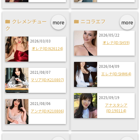
クレメンチュー
ニコラエフ
more
more
ク
2026/05/22
2026/03/03
オレナ(ID:SH59)
オレナ(ID:N26124)
2026/04/09
2021/08/07
エレナ(ID:SHM64)
マリア(ID:K210807)
2025/09/19
2021/08/06
アナスタシア
(ID:190114)
アンナ(ID:K210806)