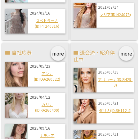
2021/07/14
2024/03/16
マリア(ID:N24079)
スベトラーナ
(ID:PT240316)
自社応募
退会済・紹介停
more
more
止中
2026/05/23
2026/06/18
アンナ
(ID:KAA260522)
アリョーナ(ID:SH29-
3)
2026/04/12
2026/05/21
カリナ
(ID:KA260409)
ダリナ(ID:SH112-4)
2025/09/16
2026/05/11
ナディア