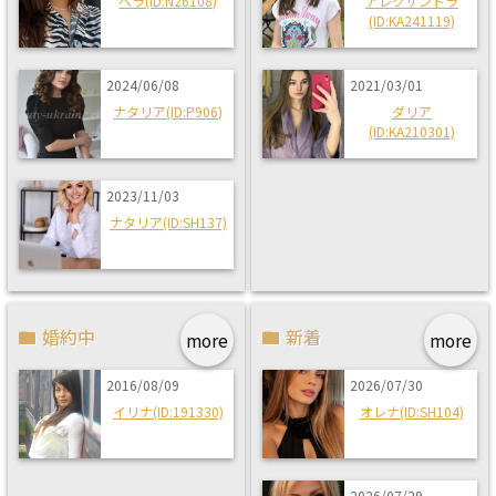
ベラ(ID:N26108)
アレクサンドラ
(ID:KA241119)
2024/06/08
2021/03/01
ナタリア(ID:P906)
ダリア
(ID:KA210301)
2023/11/03
ナタリア(ID:SH137)
婚約中
新着
more
more
2016/08/09
2026/07/30
イリナ(ID:191330)
オレナ(ID:SH104)
2026/07/29