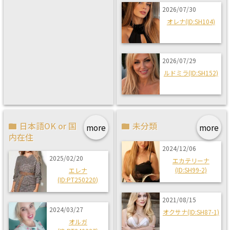
2026/07/30
オレナ(ID:SH104)
2026/07/29
ルドミラ(ID:SH152)
日本語OK or 国
未分類
more
more
内在住
2024/12/06
2025/02/20
エカテリーナ
(ID:SH99-2)
エレナ
(ID:PT250220)
2021/08/15
2024/03/27
オクサナ(ID:SH87-1)
オルガ