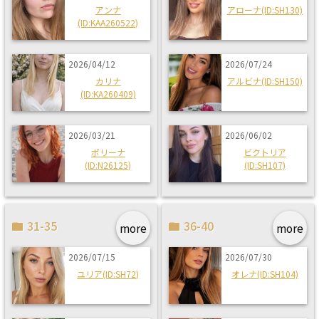
アンナ
アローナ(ID:SH130)
(ID:KAA260522)
2026/04/12
2026/07/24
カリナ
アルビナ(ID:SH150)
(ID:KA260409)
2026/03/21
2026/06/02
ポリーナ
ビクトリア
(ID:N26125)
(ID:SH107)
31-35
36-40
more
more
2026/07/15
2026/07/30
ユリア(ID:SH72)
オレナ(ID:SH104)