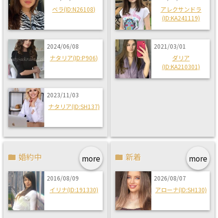
ベラ(ID:N26108)
アレクサンドラ
(ID:KA241119)
2024/06/08
2021/03/01
ナタリア(ID:P906)
ダリア
(ID:KA210301)
2023/11/03
ナタリア(ID:SH137)
婚約中
新着
more
more
2016/08/09
2026/08/07
イリナ(ID:191330)
アローナ(ID:SH130)