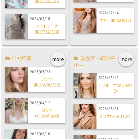
(ID:PT240327)
2021/07/14
2024/03/16
マリア(ID:N24079)
スベトラーナ
(ID:PT240316)
自社応募
退会済・紹介停
more
more
止中
2026/05/23
2026/06/18
アンナ
(ID:KAA260522)
アリョーナ(ID:SH29-
3)
2026/04/12
2026/05/21
カリナ
(ID:KA260409)
ダリナ(ID:SH112-4)
2025/09/16