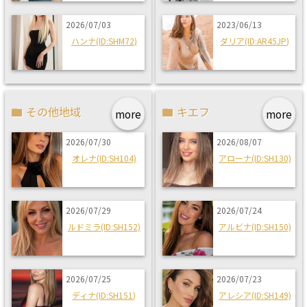
2026/07/03
2023/06/13
ハンナ(ID:SHM72)
ダリア(ID:AR45JP)
その他地域
キエフ
more
more
2026/07/30
2026/08/07
オレナ(ID:SH104)
アローナ(ID:SH130)
2026/07/29
2026/07/24
ルドミラ(ID:SH152)
アルビナ(ID:SH150)
2026/07/25
2026/07/23
ディナ(ID:SH151)
アレシア(ID:SH149)