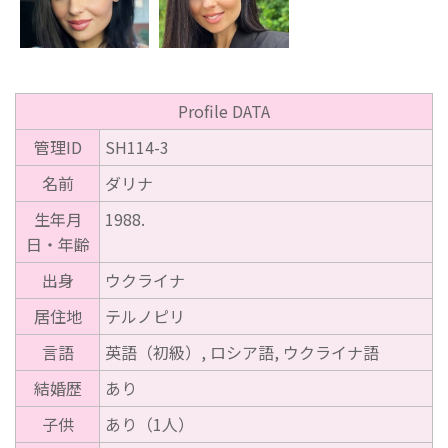
Profile DATA
管理ID
SH114-3
名前
ダリナ
生年月
1988.
日・年齢
出身
ウクライナ
居住地
テルノピリ
言語
英語（初級）, ロシア語, ウクライナ語
結婚歴
あり
子供
あり（1人）