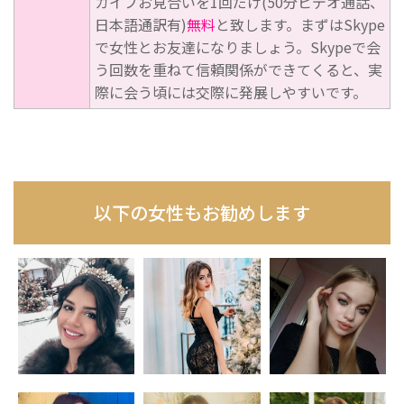
カイプお見合いを1回だけ(50分ビデオ通話、
日本語通訳有)
無料
と致します。まずはSkype
で女性とお友達になりましょう。Skypeで会
う回数を重ねて信頼関係ができてくると、実
際に会う頃には交際に発展しやすいです。
以下の女性もお勧めします