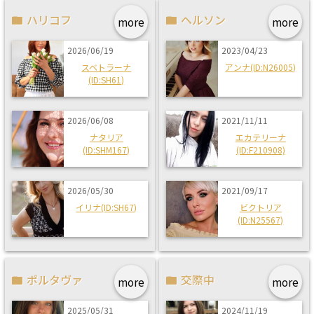
ハリコフ
ヘルソン
more
more
2026/06/19
2023/04/23
スベトラーナ
アンナ(ID:N26005)
(ID:SH61)
2026/06/08
2021/11/11
ナタリア
エカテリーナ
(ID:SHM167)
(ID:F210908)
2026/05/30
2021/09/17
イリナ(ID:SH67)
ビクトリア
(ID:N25567)
ポルタヴァ
交際中
more
more
2025/05/31
2024/11/19