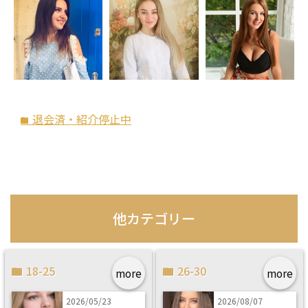
退会済・紹介停止中
folder
他カテゴリー
18-25
26-30
more
more
2026/05/23
2026/08/07