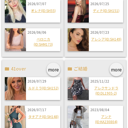
2026/07/07
2026/07/25
オレナ(ID:SH55)
ディナ(ID:SH151)
2026/06/06
2026/07/23
ベロニカ
アレシア(ID:SH149)
(ID:SHM173)
41over
ご結婚
more
more
2026/07/29
2025/11/22
ルドミラ(ID:SH152)
アレクサンドラ
(ID:DL1905-2)
2026/07/17
2023/08/04
タチアナ(ID:SH148)
アンナ
(ID:KA230804)