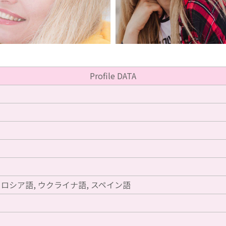
Profile DATA
 ロシア語, ウクライナ語, スペイン語