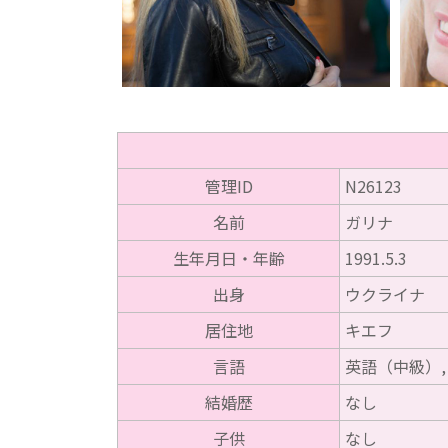
管理ID
N26123
名前
ガリナ
生年月日・年齢
1991.5.3
出身
ウクライナ
居住地
キエフ
言語
英語（中級）,
結婚歴
なし
子供
なし