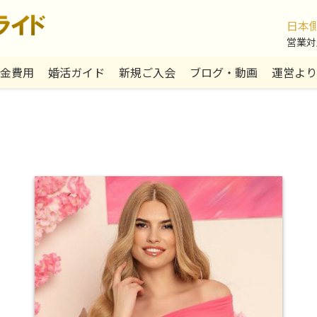
日本
営業対応:
金費用
婚活ガイド
新規ご入会
ブログ・動画
運営より