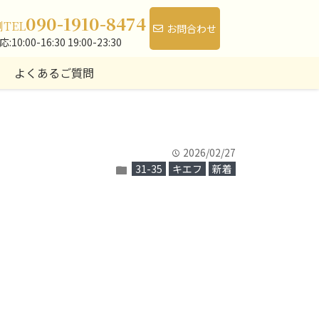
090-1910-8474
側
TEL
お問合わせ
10:00-16:30 19:00-23:30
よくあるご質問
2026/02/27
time
31-35
キエフ
新着
folder