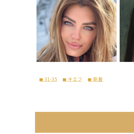
31-35
キエフ
新着
folder
folder
folder