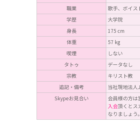
職業
歌手、ボイス
学歴
大学院
身長
175 cm
体重
57 kg
喫煙
しない
タトゥ
データなし
宗教
キリスト教
追記・備考
当社現地法人J
Skypeお見合い
会員様の方は
入会
頂くとス
なりましょう