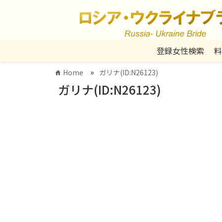
登録女性検索
料
»
Home
ガリナ(ID:N26123)
home
ガリナ(ID:N26123)