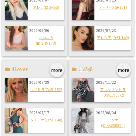
オレナ(ID:SH55)
ディナ(ID:SH151)
2026/06/06
2026/07/23
ベロニカ
アレシア(ID:SH149)
(ID:SHM173)
41over
ご結婚
more
more
2026/07/29
2025/11/22
ルドミラ(ID:SH152)
アレクサンドラ
(ID:DL1905-2)
2026/07/17
2023/08/04
タチアナ(ID:SH148)
アンナ
(ID:KA230804)