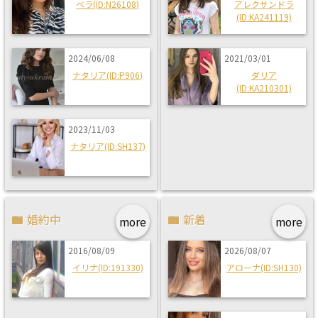
ベラ(ID:N26108)
アレクサンドラ
(ID:KA241119)
2024/06/08
2021/03/01
ナタリア(ID:P906)
ダリア
(ID:KA210301)
2023/11/03
ナタリア(ID:SH137)
婚約中
新着
more
more
2016/08/09
2026/08/07
イリナ(ID:191330)
アローナ(ID:SH130)