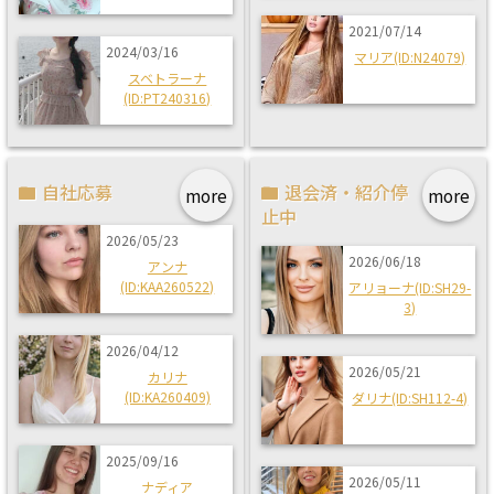
2021/07/14
2024/03/16
マリア(ID:N24079)
スベトラーナ
(ID:PT240316)
自社応募
退会済・紹介停
more
more
止中
2026/05/23
2026/06/18
アンナ
(ID:KAA260522)
アリョーナ(ID:SH29-
3)
2026/04/12
2026/05/21
カリナ
(ID:KA260409)
ダリナ(ID:SH112-4)
2025/09/16
2026/05/11
ナディア