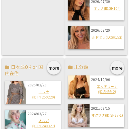
2026/07/30
オレナ(ID:SH104)
2026/07/29
ルドミラ(ID:SH152)
日本語OK or 国
未分類
more
more
内在住
2024/12/06
2025/02/20
エカテリーナ
(ID:SH99-2)
エレナ
(ID:PT250220)
2021/08/15
2024/03/27
オクサナ(ID:SH87-1)
オルガ
(ID:PT240327)