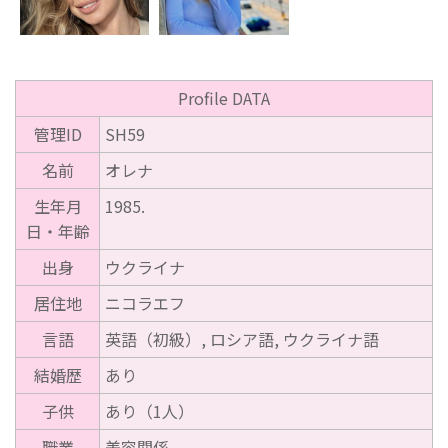
Profile DATA
管理ID
SH59
名前
オレナ
生年月
1985.
日・年齢
出身
ウクライナ
居住地
ニコラエフ
言語
英語（初級）, ロシア語, ウクライナ語
結婚歴
あり
子供
あり（1人）
職業
美容関係