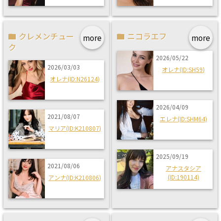
クレメンチュー
ニコラエフ
more
more
ク
2026/05/22
2026/03/03
オレナ(ID:SH59)
オレナ(ID:N26124)
2026/04/09
2021/08/07
エレナ(ID:SHM64)
マリア(ID:K210807)
2025/09/19
2021/08/06
アナスタシア
(ID:190114)
アンナ(ID:K210806)