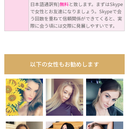
日本語通訳有)
無料
と致します。まずはSkype
で女性とお友達になりましょう。Skypeで会
う回数を重ねて信頼関係ができてくると、実
際に会う頃には交際に発展しやすいです。
以下の女性もお勧めします