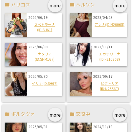
ハリコフ
ヘルソン
more
more
2026/06/19
2023/04/23
スベトラーナ
アンナ(ID:N26005)
(ID:SH61)
2026/06/08
2021/11/11
ナタリア
エカテリーナ
(ID:SHM167)
(ID:F210908)
2026/05/30
2021/09/17
イリナ(ID:SH67)
ビクトリア
(ID:N25567)
ポルタヴァ
交際中
more
more
2025/05/31
2024/11/19