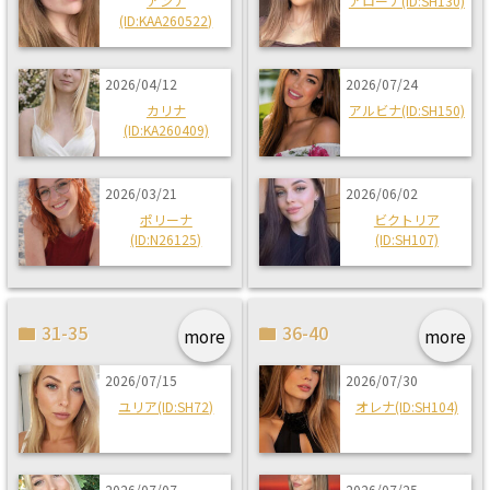
アンナ
アローナ(ID:SH130)
(ID:KAA260522)
2026/04/12
2026/07/24
カリナ
アルビナ(ID:SH150)
(ID:KA260409)
2026/03/21
2026/06/02
ポリーナ
ビクトリア
(ID:N26125)
(ID:SH107)
31-35
36-40
more
more
2026/07/15
2026/07/30
ユリア(ID:SH72)
オレナ(ID:SH104)
2026/07/07
2026/07/25