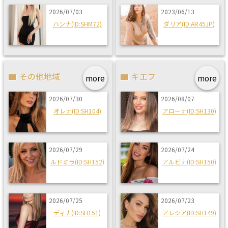
2026/07/03
2023/06/13
ハンナ(ID:SHM72)
ダリア(ID:AR45JP)
その他地域
キエフ
more
more
2026/07/30
2026/08/07
オレナ(ID:SH104)
アローナ(ID:SH130)
2026/07/29
2026/07/24
ルドミラ(ID:SH152)
アルビナ(ID:SH150)
2026/07/25
2026/07/23
ディナ(ID:SH151)
アレシア(ID:SH149)