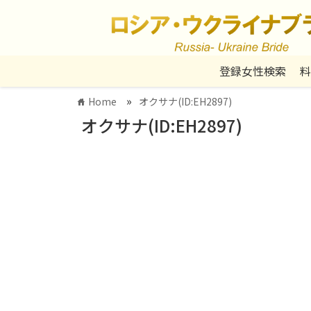
登録女性検索
料
»
Home
オクサナ(ID:EH2897)
home
オクサナ(ID:EH2897)