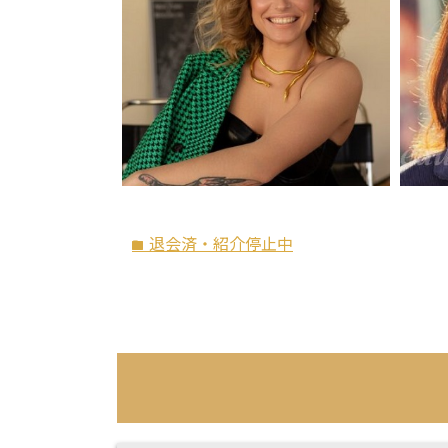
退会済・紹介停止中
folder