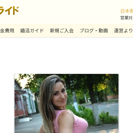
日本
営業対応:
金費用
婚活ガイド
新規ご入会
ブログ・動画
運営より