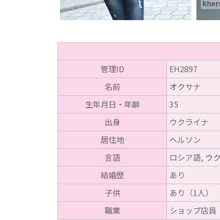
管理ID
EH2897
名前
オクサナ
生年月日・年齢
35
出身
ウクライナ
居住地
ヘルソン
言語
ロシア語, ウ
結婚歴
あり
子供
あり（1人）
職業
ショップ店員