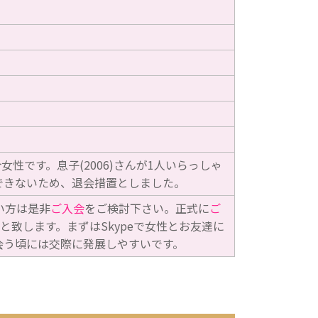
女性です。息子(2006)さんが1人いらっしゃ
介できないため、退会措置としました。
い方は是非
ご入会
をご検討下さい。正式に
ご
と致します。まずはSkypeで女性とお友達に
会う頃には交際に発展しやすいです。