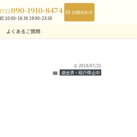
090-1910-8474
側
TEL
お問合わせ
10:00-16:30 19:00-23:30
よくあるご質問
2019/07/21
time
退会済・紹介停止中
folder