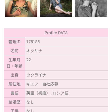
Profile DATA
管理ID
178185
名前
オクサナ
生年月
22
日・年齢
出身
ウクライナ
居住地
キエフ 自社応募
言語
英語（初級）, ロシア語
結婚歴
なし
子供
なし