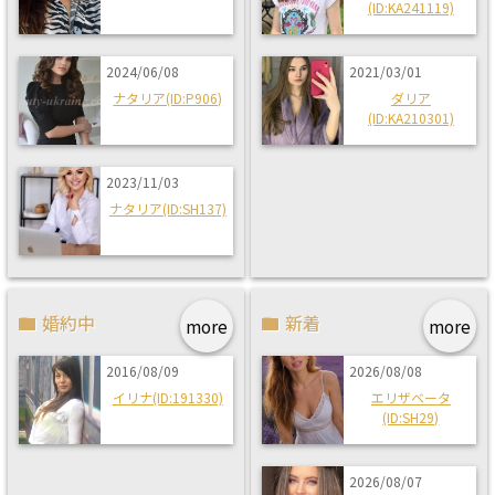
(ID:KA241119)
2024/06/08
2021/03/01
ナタリア(ID:P906)
ダリア
(ID:KA210301)
2023/11/03
ナタリア(ID:SH137)
婚約中
新着
more
more
2016/08/09
2026/08/08
イリナ(ID:191330)
エリザベータ
(ID:SH29)
2026/08/07