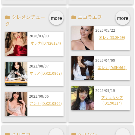
クレメンチュー
ニコラエフ
more
more
ク
2026/05/22
2026/03/03
オレナ(ID:SH59)
オレナ(ID:N26124)
2026/04/09
2021/08/07
エレナ(ID:SHM64)
マリア(ID:K210807)
2025/09/19
2021/08/06
アナスタシア
(ID:190114)
アンナ(ID:K210806)
ハリコフ
ヘルソン