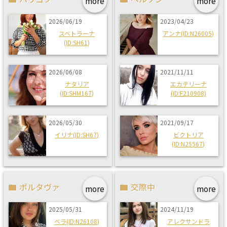
more
more
2026/06/19
2023/04/23
スベトラーナ
アンナ(ID:N26005)
(ID:SH61)
2026/06/08
2021/11/11
ナタリア
エカテリーナ
(ID:SHM167)
(ID:F210908)
2026/05/30
2021/09/17
イリナ(ID:SH67)
ビクトリア
(ID:N25567)
ポルタヴァ
交際中
more
more
2025/05/31
2024/11/19
ベラ(ID:N26108)
アレクサンドラ