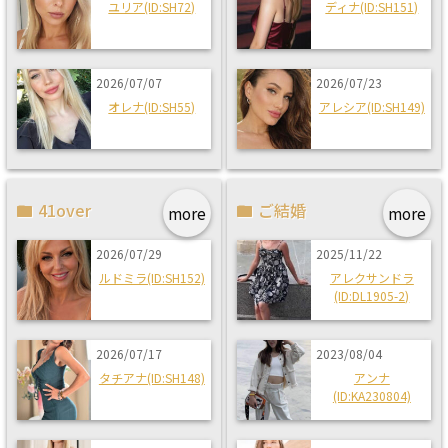
ユリア(ID:SH72)
ディナ(ID:SH151)
2026/07/07
2026/07/23
オレナ(ID:SH55)
アレシア(ID:SH149)
41over
ご結婚
more
more
2026/07/29
2025/11/22
ルドミラ(ID:SH152)
アレクサンドラ
(ID:DL1905-2)
2026/07/17
2023/08/04
タチアナ(ID:SH148)
アンナ
(ID:KA230804)