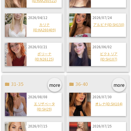
(ID:KAA260522)
2026/04/12
2026/07/24
カリナ
アルビナ(ID:SH150)
(ID:KA260409)
2026/03/21
2026/06/02
ポリーナ
ビクトリア
(ID:N26125)
(ID:SH107)
31-35
36-40
more
more
2026/08/08
2026/07/30
エリザベータ
オレナ(ID:SH104)
(ID:SH29)
2026/07/15
2026/07/25