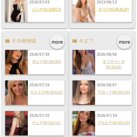
2026/07/03
2023/06/13
ハンナ(ID:SHM72)
ダリア(ID:AR45JP)
その他地域
キエフ
more
more
2026/07/30
2026/08/08
オレナ(ID:SH104)
エリザベータ
(ID:SH29)
2026/07/29
2026/08/07
ルドミラ(ID:SH152)
アローナ(ID:SH130)
2026/07/25
2026/07/24
ディナ(ID:SH151)
アルビナ(ID:SH150)