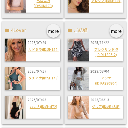
ベロニカ
アレシア(ID:SH149)
(ID:SHM173)
41over
ご結婚
more
more
2026/07/29
2025/11/22
ルドミラ(ID:SH152)
アレクサンドラ
(ID:DL1905-2)
2026/07/17
2023/08/04
タチアナ(ID:SH148)
アンナ
(ID:KA230804)
2026/07/03
2023/06/13
ハンナ(ID:SHM72)
ダリア(ID:AR45JP)