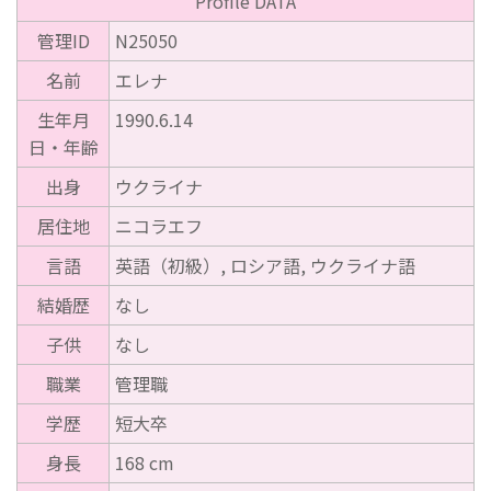
Profile DATA
管理ID
N25050
名前
エレナ
生年月
1990.6.14
日・年齢
出身
ウクライナ
居住地
ニコラエフ
言語
英語（初級）, ロシア語, ウクライナ語
結婚歴
なし
子供
なし
職業
管理職
学歴
短大卒
身長
168 cm