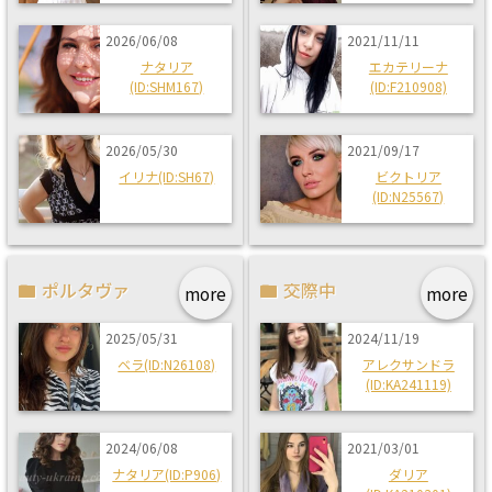
2026/06/08
2021/11/11
ナタリア
エカテリーナ
(ID:SHM167)
(ID:F210908)
2026/05/30
2021/09/17
イリナ(ID:SH67)
ビクトリア
(ID:N25567)
ポルタヴァ
交際中
more
more
2025/05/31
2024/11/19
ベラ(ID:N26108)
アレクサンドラ
(ID:KA241119)
2024/06/08
2021/03/01
ナタリア(ID:P906)
ダリア