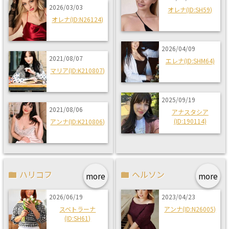
2026/03/03
オレナ(ID:SH59)
オレナ(ID:N26124)
2026/04/09
2021/08/07
エレナ(ID:SHM64)
マリア(ID:K210807)
2025/09/19
2021/08/06
アナスタシア
(ID:190114)
アンナ(ID:K210806)
ハリコフ
ヘルソン
more
more
2026/06/19
2023/04/23
スベトラーナ
アンナ(ID:N26005)
(ID:SH61)