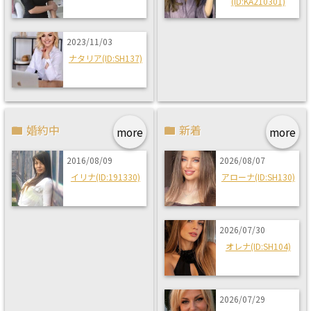
(ID:KA210301)
2023/11/03
ナタリア(ID:SH137)
婚約中
新着
more
more
2016/08/09
2026/08/07
イリナ(ID:191330)
アローナ(ID:SH130)
2026/07/30
オレナ(ID:SH104)
2026/07/29