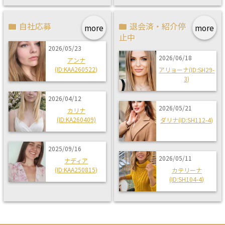
自社応募
退会済・紹介停
more
more
止中
2026/05/23
2026/06/18
アンナ
(ID:KAA260522)
アリョーナ(ID:SH29-
3)
2026/04/12
2026/05/21
カリナ
(ID:KA260409)
ダリナ(ID:SH112-4)
2025/09/16
2026/05/11
ナディア
(ID:KAA250815)
カテリーナ
(ID:SH104-4)