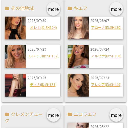
その他地域
キエフ
more
more
2026/07/30
2026/08/07
オレナ(ID:SH104)
アローナ(ID:SH130)
2026/07/29
2026/07/24
ルドミラ(ID:SH152)
アルビナ(ID:SH150)
2026/07/25
2026/07/23
ディナ(ID:SH151)
アレシア(ID:SH149)
クレメンチュー
ニコラエフ
more
more
ク
2026/05/22