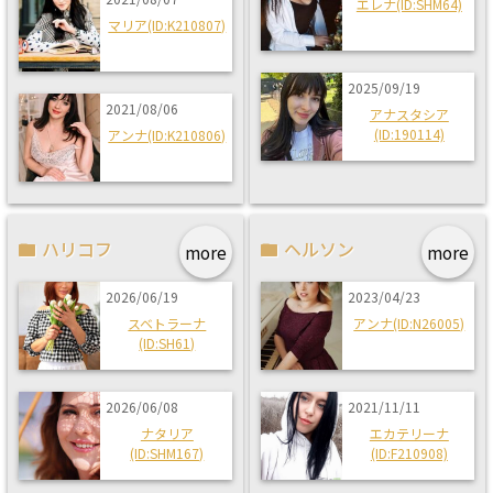
エレナ(ID:SHM64)
マリア(ID:K210807)
2025/09/19
2021/08/06
アナスタシア
(ID:190114)
アンナ(ID:K210806)
ハリコフ
ヘルソン
more
more
2026/06/19
2023/04/23
スベトラーナ
アンナ(ID:N26005)
(ID:SH61)
2026/06/08
2021/11/11
ナタリア
エカテリーナ
(ID:SHM167)
(ID:F210908)