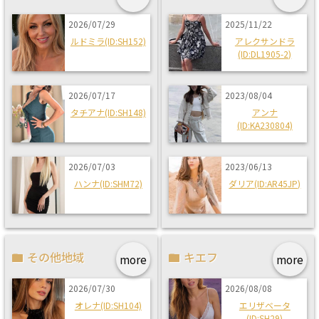
2026/07/29
2025/11/22
ルドミラ(ID:SH152)
アレクサンドラ
(ID:DL1905-2)
2026/07/17
2023/08/04
タチアナ(ID:SH148)
アンナ
(ID:KA230804)
2026/07/03
2023/06/13
ハンナ(ID:SHM72)
ダリア(ID:AR45JP)
その他地域
キエフ
more
more
2026/07/30
2026/08/08
オレナ(ID:SH104)
エリザベータ
(ID:SH29)