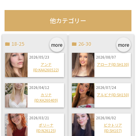
他カテゴリー
18-25
26-30
more
more
2026/05/23
2026/08/07
アンナ
アローナ(ID:SH130)
(ID:KAA260522)
2026/04/12
2026/07/24
カリナ
アルビナ(ID:SH150)
(ID:KA260409)
2026/03/21
2026/06/02
ポリーナ
ビクトリア
(ID:N26125)
(ID:SH107)