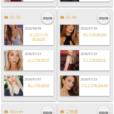
31-35
36-40
more
more
2026/08/08
2026/07/30
エリザベータ
オレナ(ID:SH104)
(ID:SH29)
2026/07/15
2026/07/25
ユリア(ID:SH72)
ディナ(ID:SH151)
2026/07/07
2026/07/23
オレナ(ID:SH55)
アレシア(ID:SH149)
41over
ご結婚
more
more