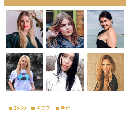
26-30
キエフ
新着
folder
folder
folder