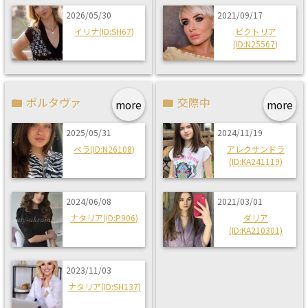
2026/05/30
2021/09/17
イリナ(ID:SH67)
ビクトリア
(ID:N25567)
ポルタヴァ
交際中
more
more
2025/05/31
2024/11/19
ベラ(ID:N26108)
アレクサンドラ
(ID:KA241119)
2024/06/08
2021/03/01
ナタリア(ID:P906)
ダリア
(ID:KA210301)
2023/11/03
ナタリア(ID:SH137)