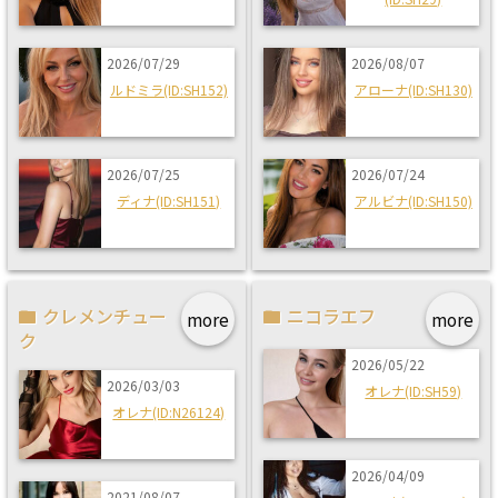
2026/07/29
2026/08/07
ルドミラ(ID:SH152)
アローナ(ID:SH130)
2026/07/25
2026/07/24
ディナ(ID:SH151)
アルビナ(ID:SH150)
クレメンチュー
ニコラエフ
more
more
ク
2026/05/22
2026/03/03
オレナ(ID:SH59)
オレナ(ID:N26124)
2026/04/09
2021/08/07