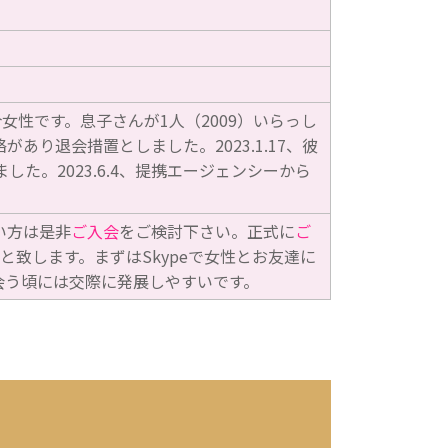
女性です。息子さんが1人（2009）いらっし
があり退会措置としました。2023.1.17、彼
。2023.6.4、提携エージェンシーから
い方は是非
ご入会
をご検討下さい。正式に
ご
と致します。まずはSkypeで女性とお友達に
会う頃には交際に発展しやすいです。