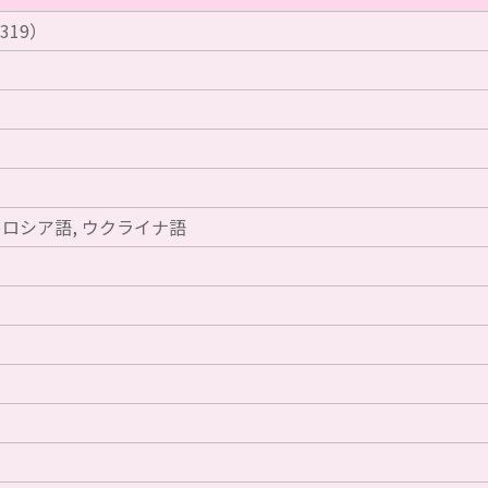
3319）
 ロシア語, ウクライナ語