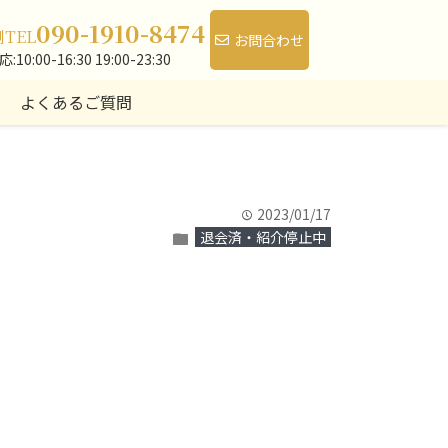
090-1910-8474
側
TEL
お問合わせ
10:00-16:30 19:00-23:30
よくあるご質問
2023/01/17
time
退会済・紹介停止中
folder