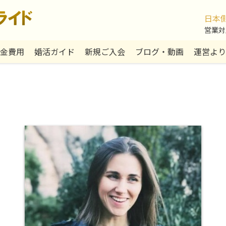
日本
営業対応:
金費用
婚活ガイド
新規ご入会
ブログ・動画
運営より